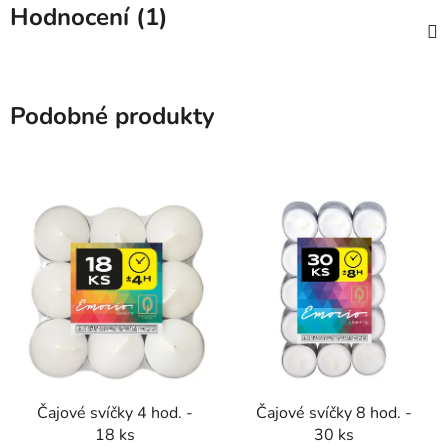
Hodnocení (1)
Podobné produkty
Čajové svíčky 4 hod. -
Čajové svíčky 8 hod. -
18 ks
30 ks