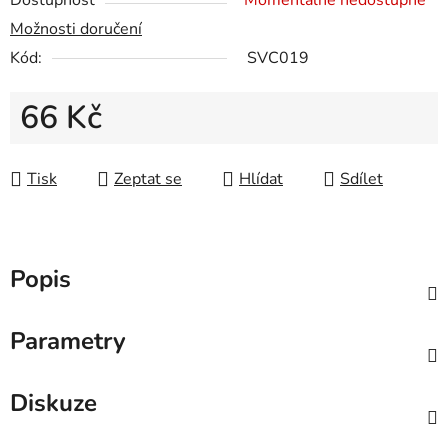
Dostupnost
Momentálně nedostupné
Možnosti doručení
Kód:
SVC019
66 Kč
Měrná cena:
Tisk
Zeptat se
Hlídat
Sdílet
Popis
Parametry
Diskuze