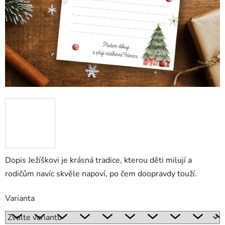
Dopis Ježíškovi je krásná tradice, kterou děti milují a
rodičům navíc skvěle napoví, po čem doopravdy touží.
Varianta