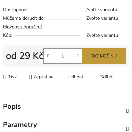
Dostupnost
Zvolte variantu
Můžeme doručit do:
Zvolte variantu
Možnosti doručení
Kód:
Zvolte variantu
od
29 Kč
DO KOŠÍKU
Měrná cena:
Tisk
Zeptat se
Hlídat
Sdílet
Popis
Parametry