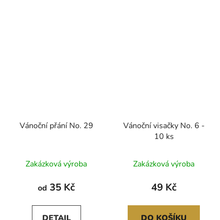
Vánoční přání No. 29
Vánoční visačky No. 6 -
10 ks
Zakázková výroba
Zakázková výroba
35 Kč
49 Kč
od
DETAIL
DO KOŠÍKU