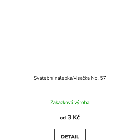
Svatební nálepka/visačka No. 57
Zakázková výroba
3 Kč
od
DETAIL