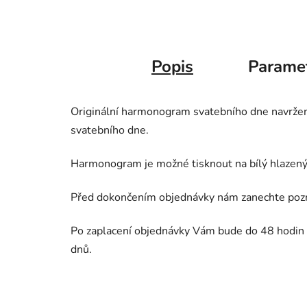
Popis
Parame
Originální harmonogram svatebního dne navrže
svatebního dne.
Harmonogram je možné tisknout na bílý hlazen
Před dokončením objednávky nám zanechte po
Po zaplacení objednávky Vám bude do 48 hodin z
dnů.