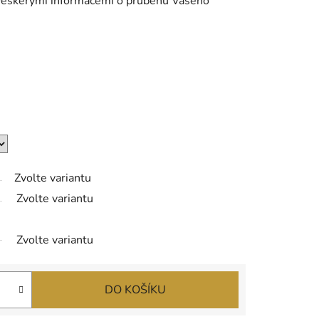
veškerými informacemi o průběhu Vašeho
Zvolte variantu
Zvolte variantu
Zvolte variantu
DO KOŠÍKU