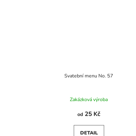
Svatební menu No. 57
Zakázková výroba
25 Kč
od
DETAIL