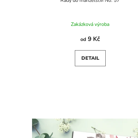
Rady do manželství No. 57
Zakázková výroba
9 Kč
od
DETAIL