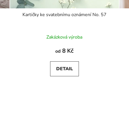
Kartičky ke svatebnímu oznámení No. 57
Zakázková výroba
8 Kč
od
DETAIL