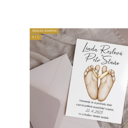
OBÁLKA ZDARMA
3 + 1