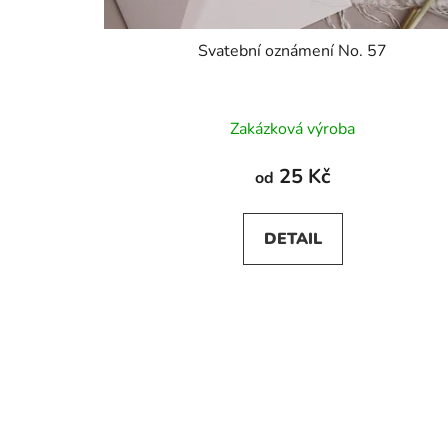
Svatební oznámení No. 57
Zakázková výroba
25 Kč
od
DETAIL