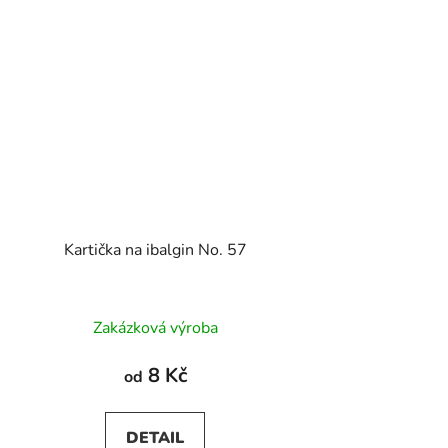
Kartička na ibalgin No. 57
Zakázková výroba
8 Kč
od
DETAIL