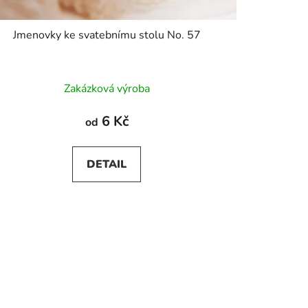
Jmenovky ke svatebnímu stolu No. 57
Zakázková výroba
6 Kč
od
DETAIL