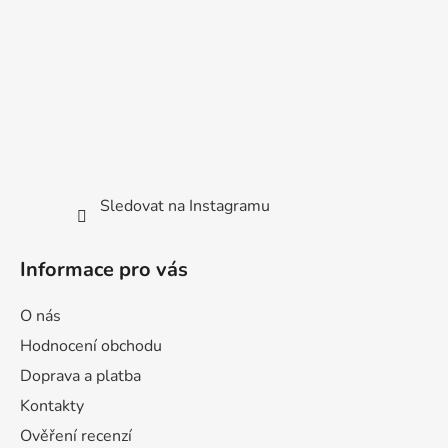
t
í
Sledovat na Instagramu
Informace pro vás
O nás
Hodnocení obchodu
Doprava a platba
Kontakty
Ověření recenzí