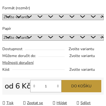
Formát (rozměr)
Papír
Dostupnost
Zvolte variantu
Můžeme doručit do:
Zvolte variantu
Možnosti doručení
Kód:
Zvolte variantu
od
6 Kč
DO KOŠÍKU
Měrná cena:
Tisk
Zeptat se
Hlídat
Sdílet