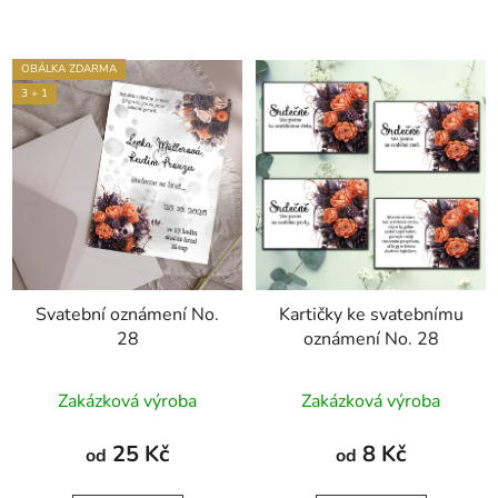
OBÁLKA ZDARMA
3 + 1
Svatební oznámení No.
Kartičky ke svatebnímu
28
oznámení No. 28
Zakázková výroba
Zakázková výroba
25 Kč
8 Kč
od
od