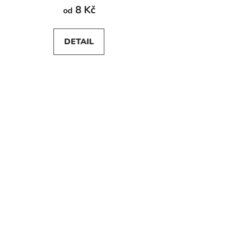
8 Kč
od
DETAIL