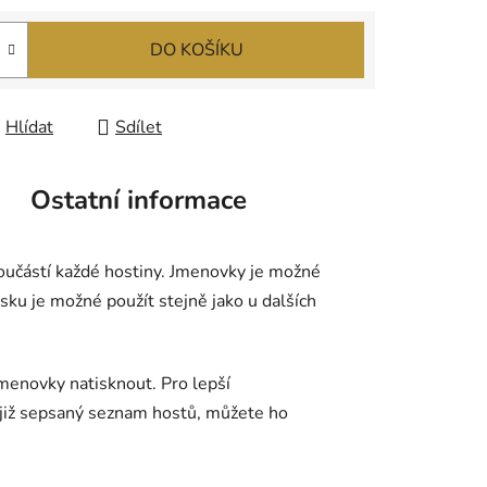
DO KOŠÍKU
Hlídat
Sdílet
Ostatní informace
oučástí každé hostiny. Jmenovky je možné
ku je možné použít stejně jako u dalších
enovky natisknout. Pro lepší
 již sepsaný seznam hostů, můžete ho