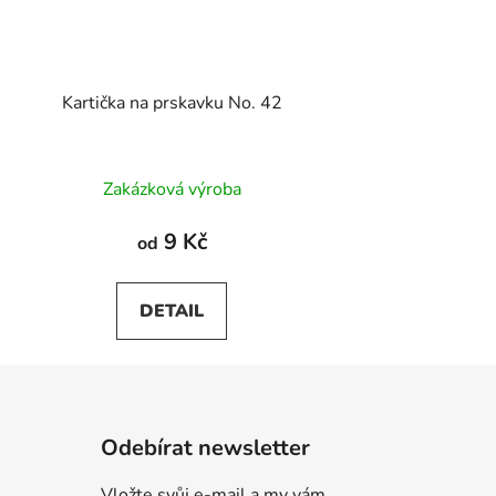
Kartička na prskavku No. 42
Zakázková výroba
9 Kč
od
DETAIL
Odebírat newsletter
Vložte svůj e-mail a my vám