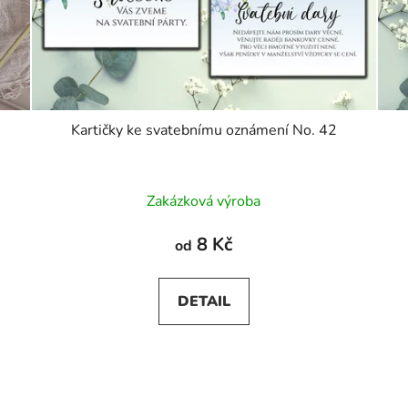
Kartičky ke svatebnímu oznámení No. 42
Zakázková výroba
8 Kč
od
DETAIL