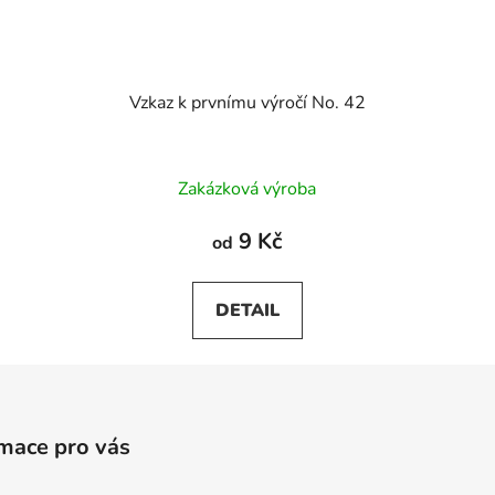
Vzkaz k prvnímu výročí No. 42
Zakázková výroba
9 Kč
od
DETAIL
mace pro vás