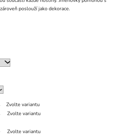
ou součástí každé hostiny. Jmenovky pomohou s
 zároveň poslouží jako dekorace.
Zvolte variantu
Zvolte variantu
Zvolte variantu