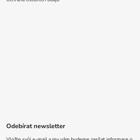
Odebírat newsletter
Vložte svůj e-mail a my vám budeme zasílat informace o