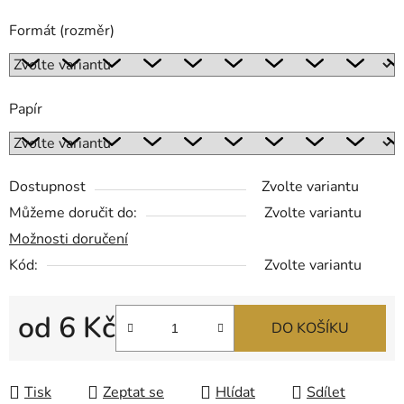
Formát (rozměr)
Papír
Dostupnost
Zvolte variantu
Můžeme doručit do:
Zvolte variantu
Možnosti doručení
Kód:
Zvolte variantu
od
6 Kč
DO KOŠÍKU
Měrná cena:
Tisk
Zeptat se
Hlídat
Sdílet