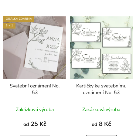
OBÁLKA ZDARMA
3 + 1
Svatební oznámení No.
Kartičky ke svatebnímu
53
oznámení No. 53
Zakázková výroba
Zakázková výroba
25 Kč
8 Kč
od
od