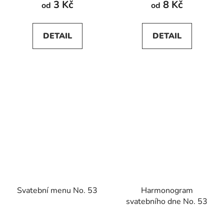
3 Kč
8 Kč
od
od
DETAIL
DETAIL
Svatební menu No. 53
Harmonogram
svatebního dne No. 53