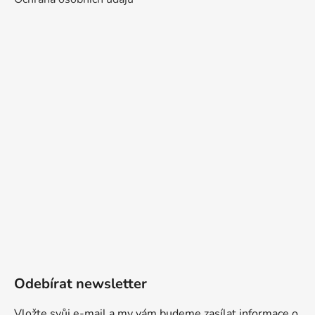
Odebírat newsletter
Vložte svůj e-mail a my vám budeme zasílat informace o