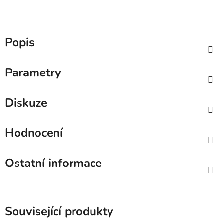
Popis
Parametry
Diskuze
Hodnocení
Ostatní informace
Související produkty