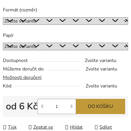
Formát (rozměr)
Papír
Dostupnost
Zvolte variantu
Můžeme doručit do:
Zvolte variantu
Možnosti doručení
Kód:
Zvolte variantu
od
6 Kč
DO KOŠÍKU
Měrná cena:
Tisk
Zeptat se
Hlídat
Sdílet