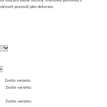
ou součástí každé hostiny. Jmenovky pomohou s
 zároveň poslouží jako dekorace.
Zvolte variantu
Zvolte variantu
Zvolte variantu