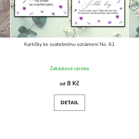
Kartičky ke svatebnímu oznámení No. 61
Zakázková výroba
8 Kč
od
DETAIL