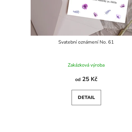
Svatební oznámení No. 61
Zakázková výroba
25 Kč
od
DETAIL