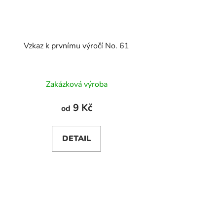
Vzkaz k prvnímu výročí No. 61
Zakázková výroba
9 Kč
od
DETAIL