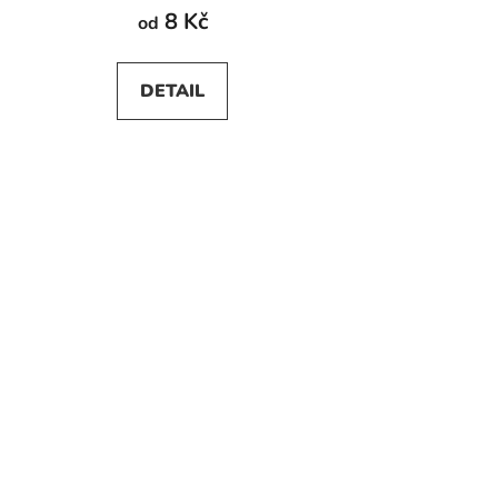
8 Kč
od
DETAIL