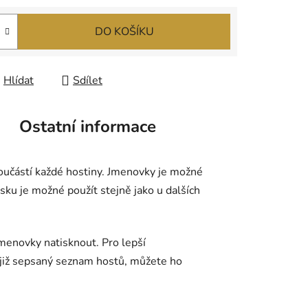
DO KOŠÍKU
Hlídat
Sdílet
Ostatní informace
oučástí každé hostiny. Jmenovky je možné
ku je možné použít stejně jako u dalších
enovky natisknout. Pro lepší
 již sepsaný seznam hostů, můžete ho