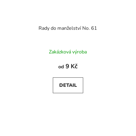
Rady do manželství No. 61
Zakázková výroba
9 Kč
od
DETAIL