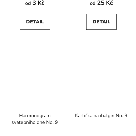
3 Kč
25 Kč
od
od
DETAIL
DETAIL
Harmonogram
Kartička na ibalgin No. 9
svatebního dne No. 9