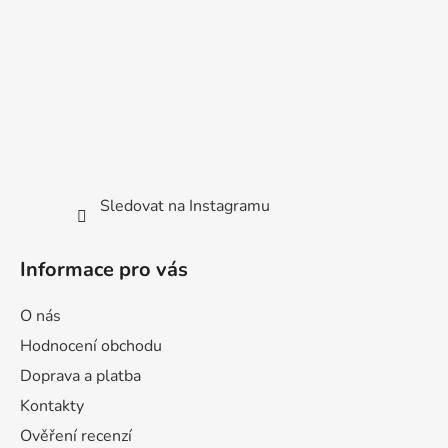
t
í
Sledovat na Instagramu
Informace pro vás
O nás
Hodnocení obchodu
Doprava a platba
Kontakty
Ověření recenzí