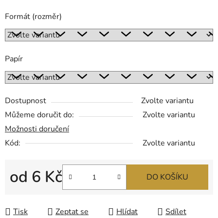
Formát (rozměr)
Papír
Dostupnost
Zvolte variantu
Můžeme doručit do:
Zvolte variantu
Možnosti doručení
Kód:
Zvolte variantu
od
6 Kč
DO KOŠÍKU
Měrná cena:
Tisk
Zeptat se
Hlídat
Sdílet