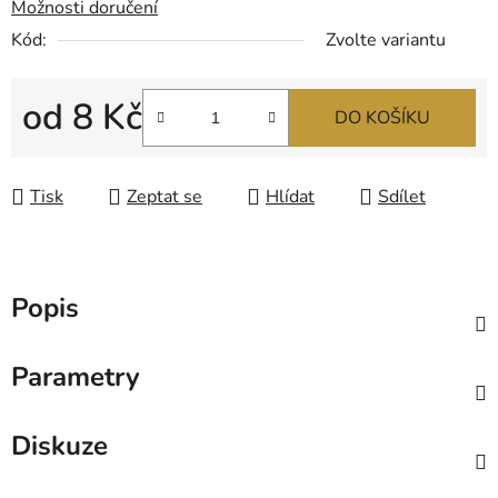
Možnosti doručení
Kód:
Zvolte variantu
od
8 Kč
DO KOŠÍKU
Měrná cena:
Tisk
Zeptat se
Hlídat
Sdílet
Popis
Parametry
Diskuze