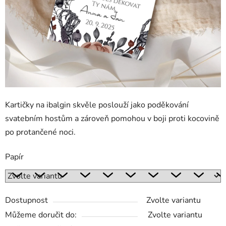
Kartičky na ibalgin skvěle poslouží jako poděkování
svatebním hostům a zároveň pomohou v boji proti kocovině
po protančené noci.
Papír
Dostupnost
Zvolte variantu
Můžeme doručit do:
Zvolte variantu