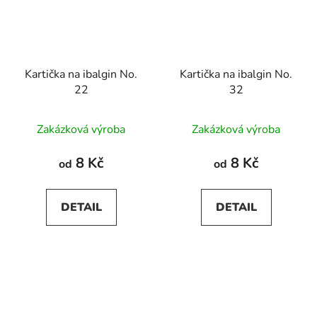
Kartička na ibalgin No.
Kartička na ibalgin No.
22
32
Zakázková výroba
Zakázková výroba
8 Kč
8 Kč
od
od
DETAIL
DETAIL