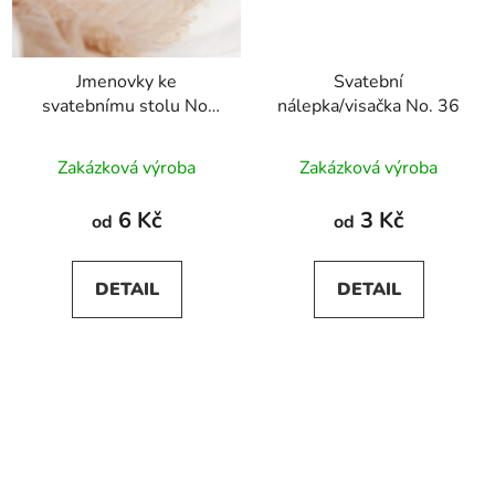
Jmenovky ke
Svatební
svatebnímu stolu No.
nálepka/visačka No. 36
36
Zakázková výroba
Zakázková výroba
6 Kč
3 Kč
od
od
DETAIL
DETAIL