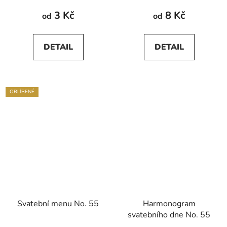
3 Kč
8 Kč
od
od
DETAIL
DETAIL
OBLÍBENÉ
Svatební menu No. 55
Harmonogram
svatebního dne No. 55