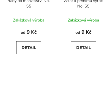
Rady do manželství No.
Vzkaz k prvnímu výročí
55
No. 55
Zakázková výroba
Zakázková výroba
9 Kč
9 Kč
od
od
DETAIL
DETAIL