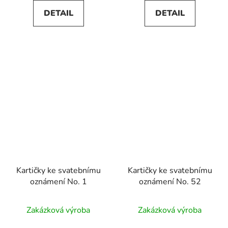
DETAIL
DETAIL
Kartičky ke svatebnímu
Kartičky ke svatebnímu
oznámení No. 1
oznámení No. 52
Průměrné
Zakázková výroba
Zakázková výroba
hodnocení