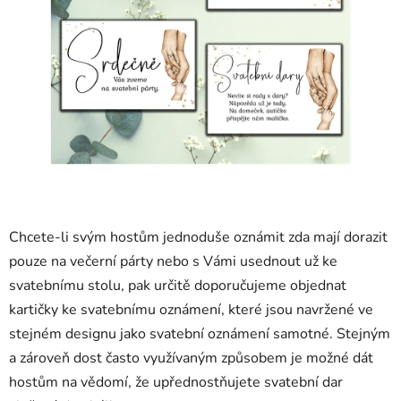
Chcete-li svým hostům jednoduše oznámit zda mají dorazit
pouze na večerní párty nebo s Vámi usednout už ke
svatebnímu stolu, pak určitě doporučujeme objednat
kartičky ke svatebnímu oznámení, které jsou navržené ve
stejném designu jako svatební oznámení samotné. Stejným
a zároveň dost často využívaným způsobem je možné dát
hostům na vědomí, že upřednostňujete svatební dar