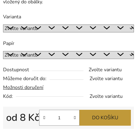
vložený do obálky.
Varianta
Papír
Dostupnost
Zvolte variantu
Můžeme doručit do:
Zvolte variantu
Možnosti doručení
Kód:
Zvolte variantu
od
8 Kč
DO KOŠÍKU
Měrná cena: