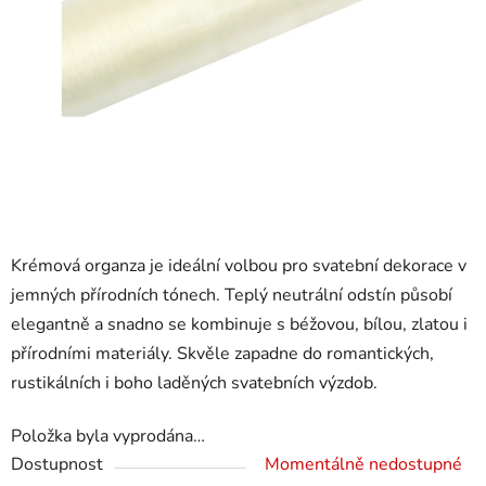
Krémová organza je ideální volbou pro svatební dekorace v
jemných přírodních tónech. Teplý neutrální odstín působí
elegantně a snadno se kombinuje s béžovou, bílou, zlatou i
přírodními materiály. Skvěle zapadne do romantických,
rustikálních i boho laděných svatebních výzdob.
Položka byla vyprodána…
Dostupnost
Momentálně nedostupné