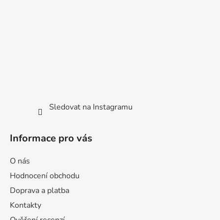
t
í
Sledovat na Instagramu
Informace pro vás
O nás
Hodnocení obchodu
Doprava a platba
Kontakty