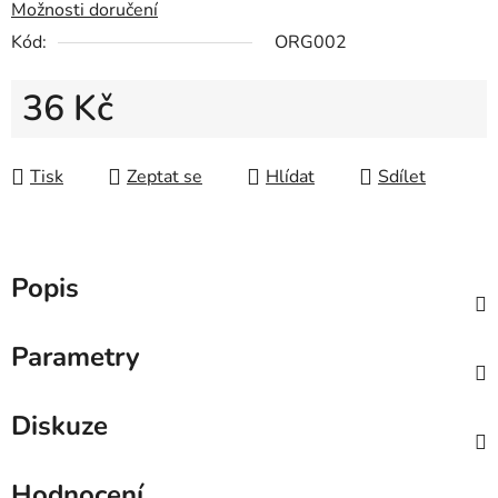
Možnosti doručení
Kód:
ORG002
36 Kč
Měrná cena:
Tisk
Zeptat se
Hlídat
Sdílet
Popis
Parametry
Diskuze
Hodnocení