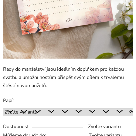
Rady do manželství jsou ideálním doplňkem pro každou
svatbu a umožní hostům přispět svým dílem k trvalému
štěstí novomanželů.
Papír
Dostupnost
Zvolte variantu
Můžeme doručit do:
Zvolte variantu