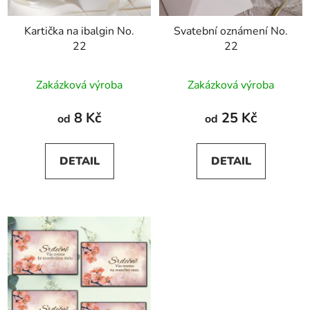
Kartička na ibalgin No.
Svatební oznámení No.
22
22
Zakázková výroba
Zakázková výroba
8 Kč
25 Kč
od
od
DETAIL
DETAIL