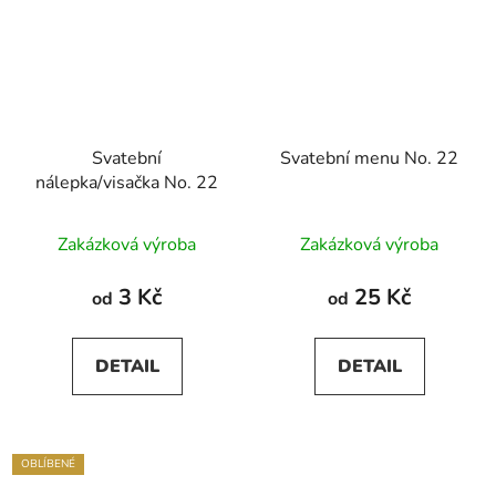
Svatební
Svatební menu No. 22
nálepka/visačka No. 22
Zakázková výroba
Zakázková výroba
3 Kč
25 Kč
od
od
DETAIL
DETAIL
OBLÍBENÉ