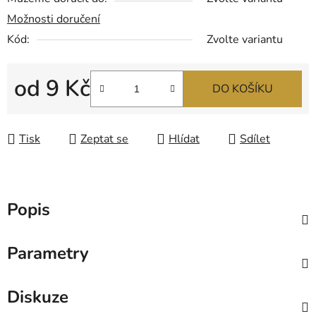
Možnosti doručení
Kód:
Zvolte variantu
od
9 Kč
DO KOŠÍKU
Měrná cena:
Tisk
Zeptat se
Hlídat
Sdílet
Popis
Parametry
Diskuze