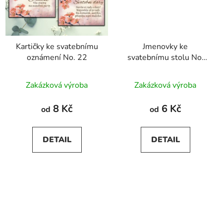
Kartičky ke svatebnímu
Jmenovky ke
oznámení No. 22
svatebnímu stolu No.
22
Zakázková výroba
Zakázková výroba
8 Kč
6 Kč
od
od
DETAIL
DETAIL