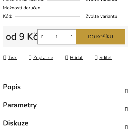
Možnosti doručení
Kód:
Zvolte variantu
od
9 Kč
DO KOŠÍKU
Měrná cena:
Tisk
Zeptat se
Hlídat
Sdílet
Popis
Parametry
Diskuze