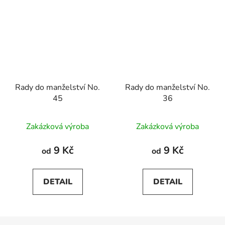
Rady do manželství No.
Rady do manželství No.
45
36
Zakázková výroba
Zakázková výroba
9 Kč
9 Kč
od
od
DETAIL
DETAIL
Z