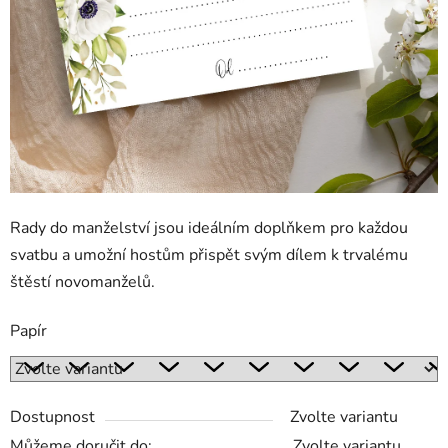
Rady do manželství jsou ideálním doplňkem pro každou
svatbu a umožní hostům přispět svým dílem k trvalému
štěstí novomanželů.
Papír
Dostupnost
Zvolte variantu
Můžeme doručit do:
Zvolte variantu