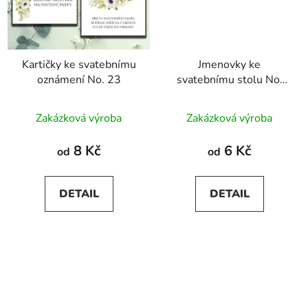
Kartičky ke svatebnímu
Jmenovky ke
oznámení No. 23
svatebnímu stolu No.
23
Zakázková výroba
Zakázková výroba
8 Kč
6 Kč
od
od
DETAIL
DETAIL