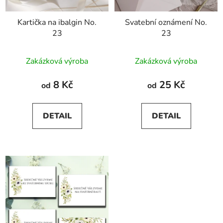
Kartička na ibalgin No.
Svatební oznámení No.
23
23
Zakázková výroba
Zakázková výroba
8 Kč
25 Kč
od
od
DETAIL
DETAIL