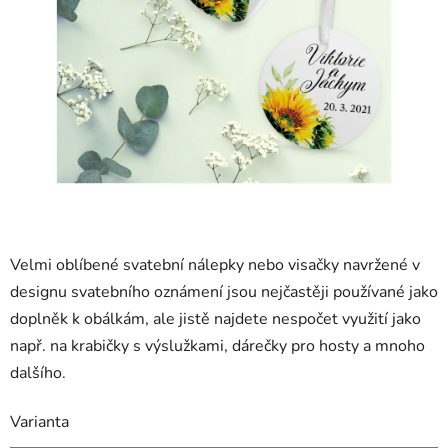
Velmi oblíbené svatební nálepky nebo visačky navržené v
designu svatebního oznámení jsou nejčastěji používané jako
doplněk k obálkám, ale jistě najdete nespočet využití jako
např. na krabičky s výslužkami, dárečky pro hosty a mnoho
dalšího.
Varianta