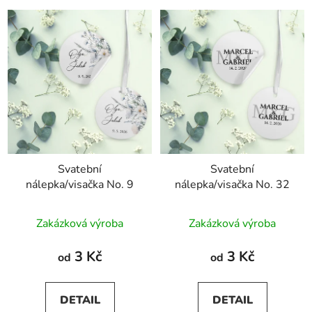
Svatební
Svatební
nálepka/visačka No. 9
nálepka/visačka No. 32
Zakázková výroba
Zakázková výroba
3 Kč
3 Kč
od
od
DETAIL
DETAIL