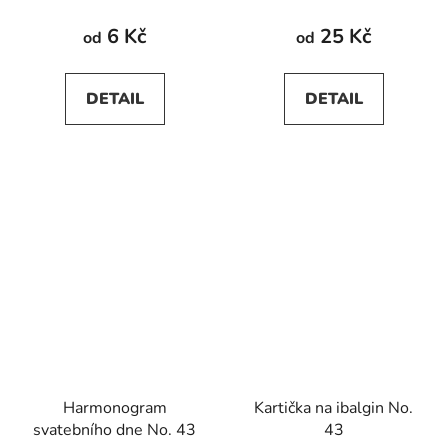
6 Kč
25 Kč
od
od
DETAIL
DETAIL
Harmonogram
Kartička na ibalgin No.
svatebního dne No. 43
43