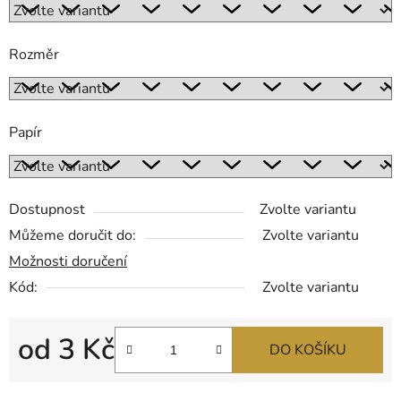
Rozměr
Papír
Dostupnost
Zvolte variantu
Můžeme doručit do:
Zvolte variantu
Možnosti doručení
Kód:
Zvolte variantu
od
3 Kč
DO KOŠÍKU
Měrná cena: