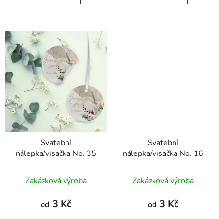
Svatební
Svatební
nálepka/visačka No. 35
nálepka/visačka No. 16
Zakázková výroba
Zakázková výroba
3 Kč
3 Kč
od
od