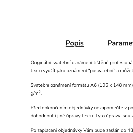
Popis
Parame
Originální svatební oznámení tištěné profesion
textu využít jako oznámení "posvatební" a může
Svatební oznámení formátu A6 (105 x 148 mm) j
2
g/m
.
Před dokončením objednávky nezapomeňte v pozn
dohodnout i jiné úpravy textu. Tyto úpravy jsou
Po zaplacení objednávky Vám bude zaslán do 48 