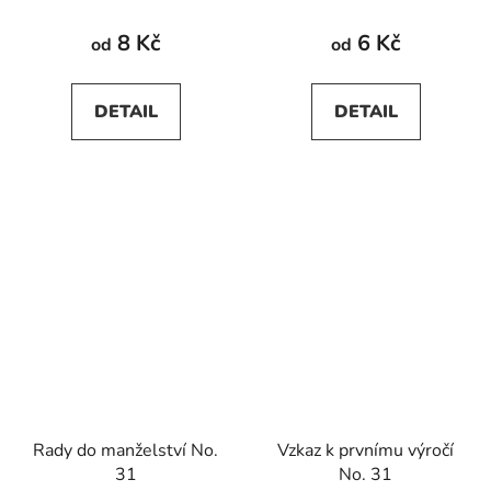
8 Kč
6 Kč
od
od
DETAIL
DETAIL
Rady do manželství No.
Vzkaz k prvnímu výročí
31
No. 31