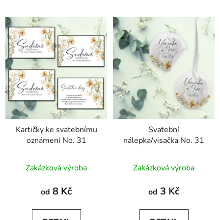
Kartičky ke svatebnímu
Svatební
oznámení No. 31
nálepka/visačka No. 31
Zakázková výroba
Zakázková výroba
8 Kč
3 Kč
od
od