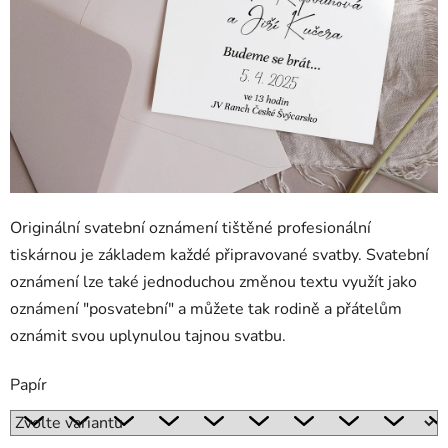
Originální svatební oznámení tištěné profesionální
tiskárnou je základem každé připravované svatby. Svatební
oznámení lze také jednoduchou změnou textu využít jako
oznámení "posvatební" a můžete tak rodině a přátelům
oznámit svou uplynulou tajnou svatbu.
Papír