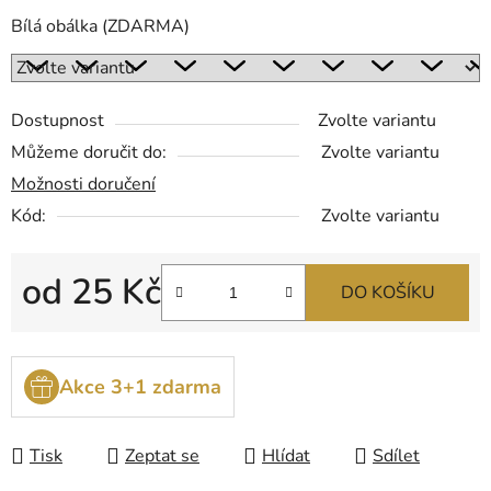
Bílá obálka (ZDARMA)
Dostupnost
Zvolte variantu
Můžeme doručit do:
Zvolte variantu
Možnosti doručení
Kód:
Zvolte variantu
od
25 Kč
DO KOŠÍKU
Měrná cena:
Akce 3+1 zdarma
Tisk
Zeptat se
Hlídat
Sdílet