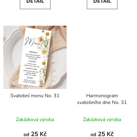
DETAIL
DETAIL
Svatební menu No. 31
Harmonogram
svatebního dne No. 31
Zakázková výroba
Zakázková výroba
25 Kč
25 Kč
od
od