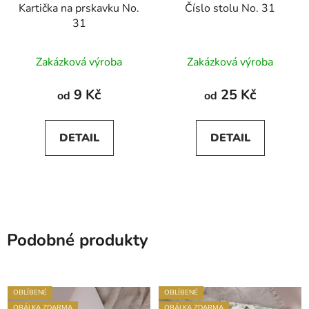
Kartička na prskavku No.
Číslo stolu No. 31
31
Zakázková výroba
Zakázková výroba
9 Kč
25 Kč
od
od
DETAIL
DETAIL
Podobné produkty
OBLÍBENÉ
OBLÍBENÉ
OBÁLKA ZDARMA
OBÁLKA ZDARMA