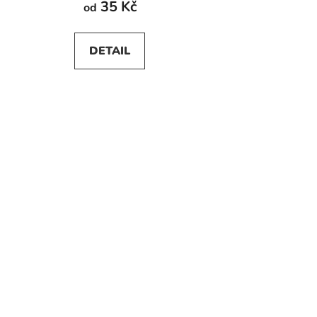
35 Kč
od
DETAIL