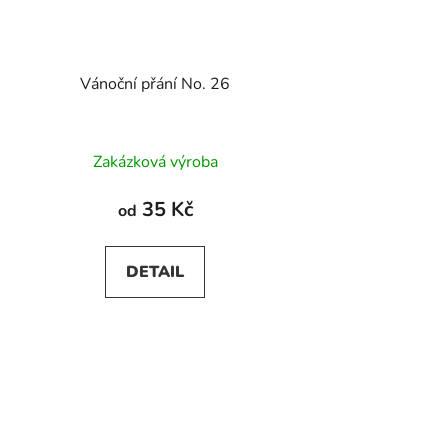
Vánoční přání No. 26
Zakázková výroba
35 Kč
od
DETAIL