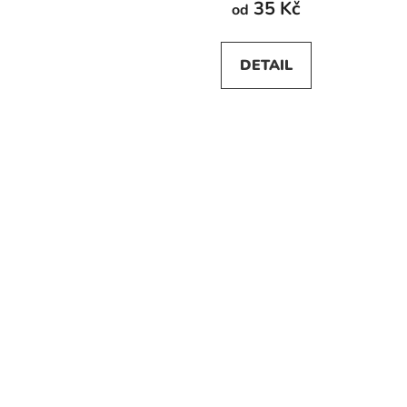
35 Kč
od
DETAIL