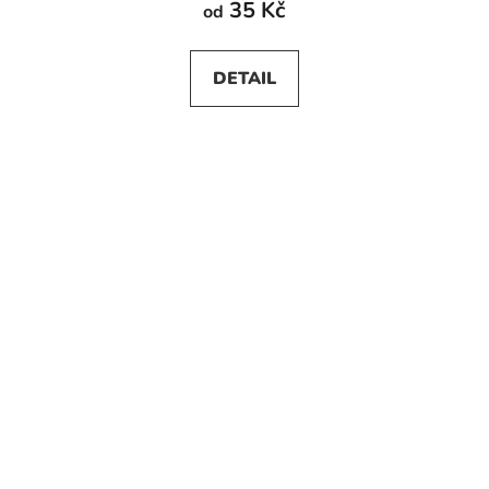
35 Kč
od
DETAIL