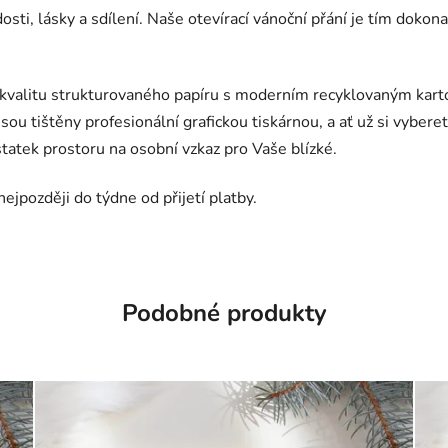
osti, lásky a sdílení. Naše otevírací vánoční přání je tím doko
e kvalitu strukturovaného papíru s moderním recyklovaným kart
 jsou tištěny profesionální grafickou tiskárnou, a ať už si vy
tatek prostoru na osobní vzkaz pro Vaše blízké.
jpozději do týdne od přijetí platby.
Podobné produkty