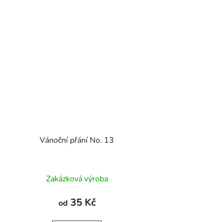
Vánoční přání No. 13
Zakázková výroba
35 Kč
od