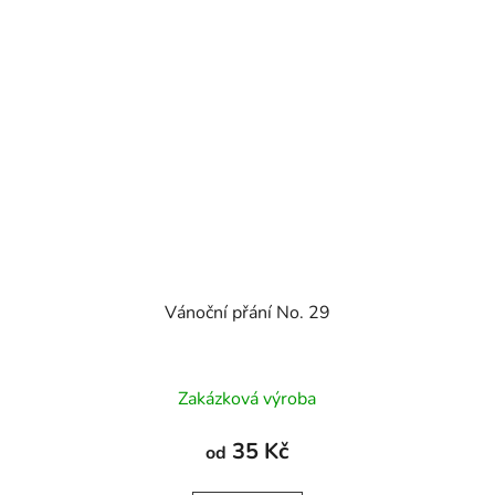
Vánoční přání No. 29
Zakázková výroba
35 Kč
od