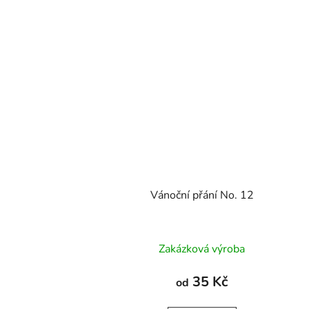
Vánoční přání No. 12
Zakázková výroba
35 Kč
od