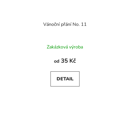
Vánoční přání No. 11
Zakázková výroba
35 Kč
od
DETAIL