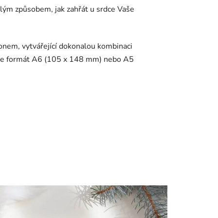
nalým způsobem, jak zahřát u srdce Vaše
onem, vytvářející dokonalou kombinaci
berete formát A6 (105 x 148 mm) nebo A5