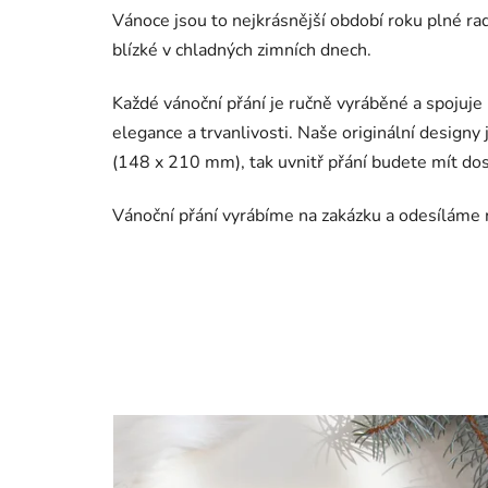
Vánoce jsou to nejkrásnější období roku plné rad
blízké v chladných zimních dnech.
Každé vánoční přání je ručně vyráběné a spojuj
elegance a trvanlivosti. Naše originální designy
(148 x 210 mm), tak uvnitř přání budete mít dos
Vánoční přání vyrábíme na zakázku a odesíláme ne