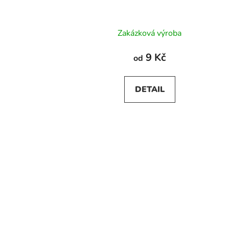
Zakázková výroba
9 Kč
od
DETAIL