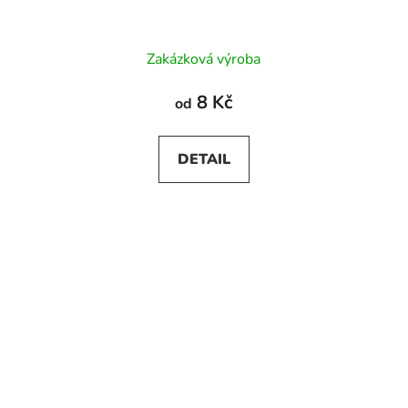
Zakázková výroba
8 Kč
od
DETAIL