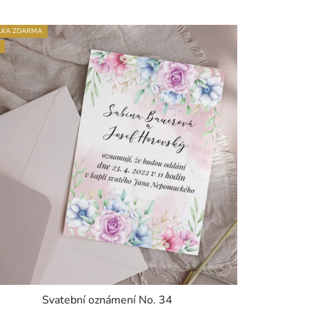
LKA ZDARMA
Svatební oznámení No. 34