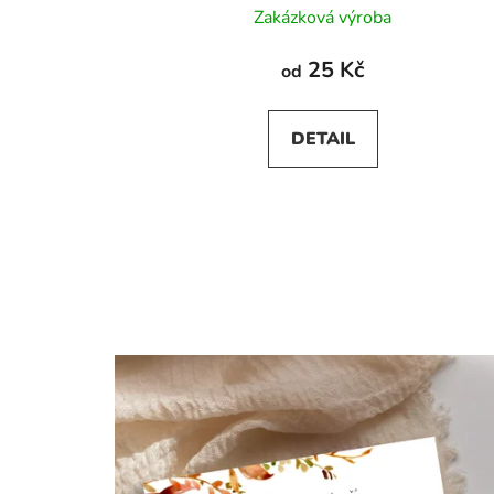
Zakázková výroba
25 Kč
od
DETAIL