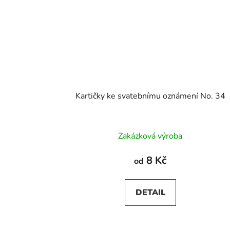
Kartičky ke svatebnímu oznámení No. 34
Zakázková výroba
8 Kč
od
DETAIL