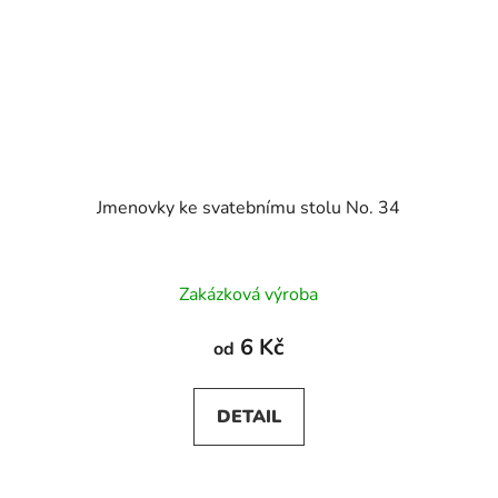
Jmenovky ke svatebnímu stolu No. 34
Zakázková výroba
6 Kč
od
DETAIL