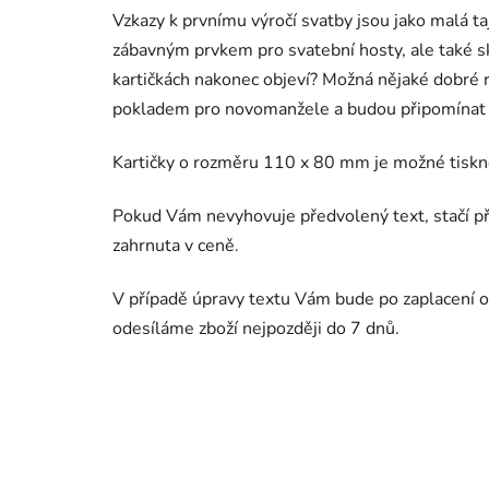
Vzkazy k prvnímu výročí svatby jsou jako malá t
zábavným prvkem pro svatební hosty, ale také skv
kartičkách nakonec objeví? Možná nějaké dobré 
pokladem pro novomanžele a budou připomínat 
Kartičky o rozměru 110 x 80 mm je možné tiskn
Pokud Vám nevyhovuje předvolený text, stačí př
zahrnuta v ceně.
V případě úpravy textu Vám bude po zaplacení o
odesíláme zboží nejpozději do 7 dnů.