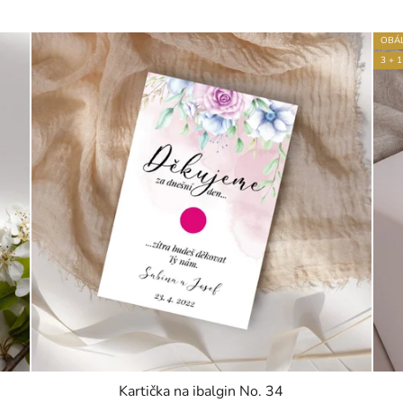
OBÁ
3 + 1
Kartička na ibalgin No. 34