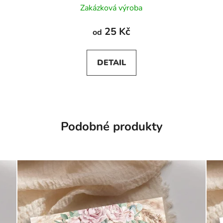
Zakázková výroba
25 Kč
od
DETAIL
Podobné produkty