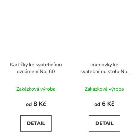
Kartičky ke svatebnímu
Jmenovky ke
oznámení No. 60
svatebnímu stolu No.
60
Zakázková výroba
Zakázková výroba
8 Kč
6 Kč
od
od
DETAIL
DETAIL