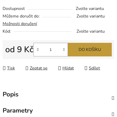
Dostupnost
Zvolte variantu
Můžeme doručit do:
Zvolte variantu
Možnosti doručení
Kód:
Zvolte variantu
od
9 Kč
DO KOŠÍKU
Měrná cena:
Tisk
Zeptat se
Hlídat
Sdílet
Popis
Parametry