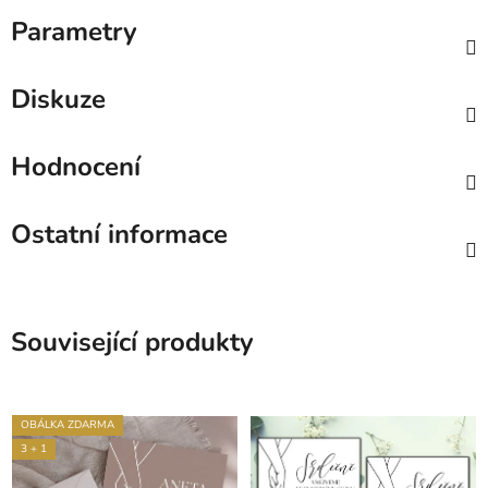
Parametry
Diskuze
Hodnocení
Ostatní informace
Související produkty
OBÁLKA ZDARMA
3 + 1