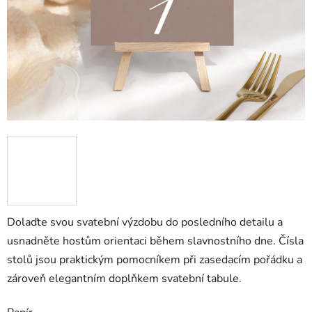
Dolaďte svou svatební výzdobu do posledního detailu a
usnadněte hostům orientaci během slavnostního dne. Čísla
stolů jsou praktickým pomocníkem při zasedacím pořádku a
zároveň elegantním doplňkem svatební tabule.