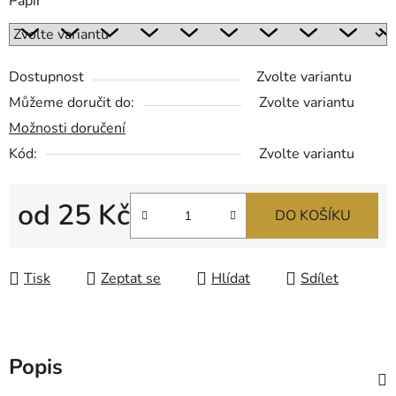
Papír
Dostupnost
Zvolte variantu
Můžeme doručit do:
Zvolte variantu
Možnosti doručení
Kód:
Zvolte variantu
od
25 Kč
DO KOŠÍKU
Měrná cena:
Tisk
Zeptat se
Hlídat
Sdílet
Popis