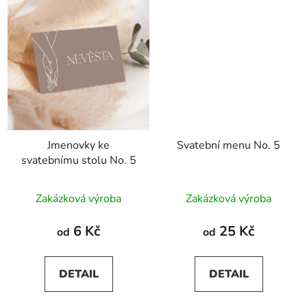
Jmenovky ke
Svatební menu No. 5
svatebnímu stolu No. 5
Zakázková výroba
Zakázková výroba
6 Kč
25 Kč
od
od
DETAIL
DETAIL