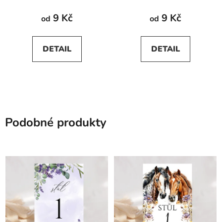
9 Kč
9 Kč
od
od
DETAIL
DETAIL
Podobné produkty