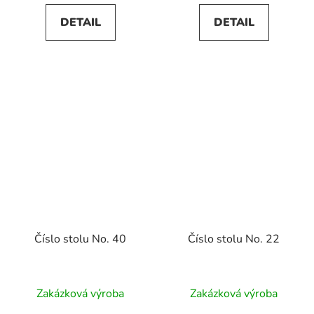
DETAIL
DETAIL
Číslo stolu No. 40
Číslo stolu No. 22
Zakázková výroba
Zakázková výroba