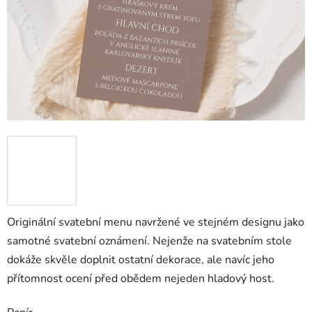
Originální svatební menu navržené ve stejném designu jako
samotné svatební oznámení. Nejenže na svatebním stole
dokáže skvěle doplnit ostatní dekorace, ale navíc jeho
přítomnost ocení před obědem nejeden hladový host.