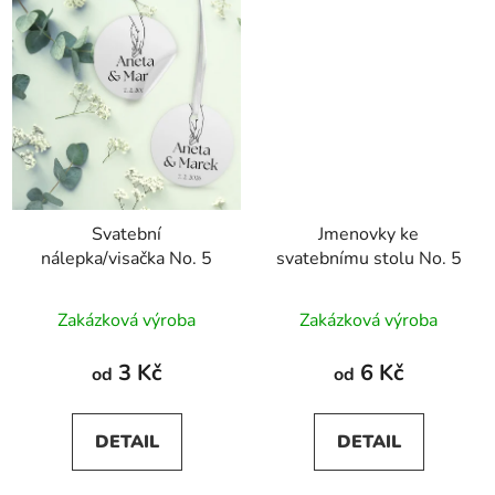
Svatební
Jmenovky ke
nálepka/visačka No. 5
svatebnímu stolu No. 5
Zakázková výroba
Zakázková výroba
3 Kč
6 Kč
od
od
DETAIL
DETAIL