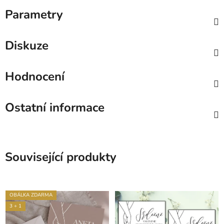
Parametry
Diskuze
Hodnocení
Ostatní informace
Související produkty
OBÁLKA ZDARMA
3 + 1