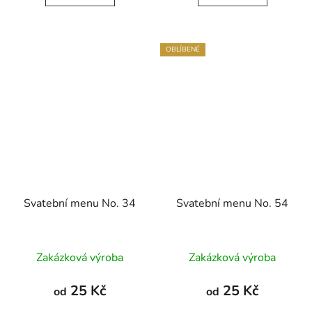
OBLÍBENÉ
Svatební menu No. 34
Svatební menu No. 54
Zakázková výroba
Zakázková výroba
25 Kč
25 Kč
od
od