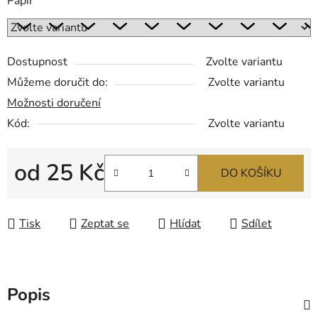
Papír
Dostupnost
Zvolte variantu
Můžeme doručit do:
Zvolte variantu
Možnosti doručení
Kód:
Zvolte variantu
od
25 Kč
DO KOŠÍKU
Měrná cena:
Tisk
Zeptat se
Hlídat
Sdílet
Popis