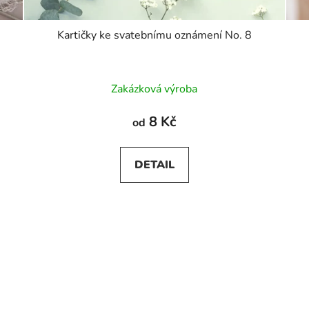
Kartičky ke svatebnímu oznámení No. 8
Zakázková výroba
8 Kč
od
DETAIL