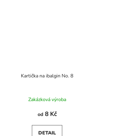
Kartička na ibalgin No. 8
Zakázková výroba
8 Kč
od
DETAIL