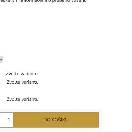
veškerými informacemi o průběhu Vašeho
Zvolte variantu
Zvolte variantu
Zvolte variantu
DO KOŠÍKU