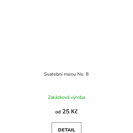
Svatební menu No. 8
Zakázková výroba
25 Kč
od
DETAIL