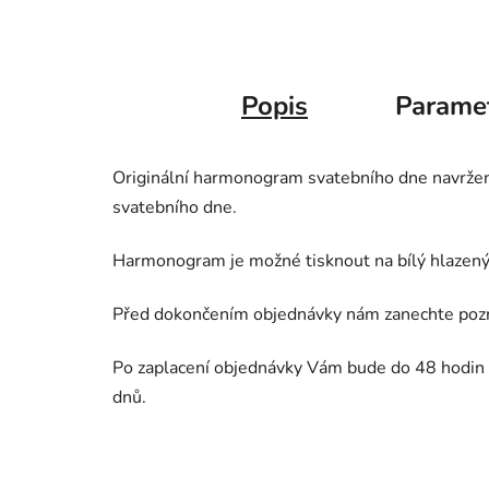
Popis
Parame
Originální harmonogram svatebního dne navrže
svatebního dne.
Harmonogram je možné tisknout na bílý hlazen
Před dokončením objednávky nám zanechte po
Po zaplacení objednávky Vám bude do 48 hodin z
dnů.