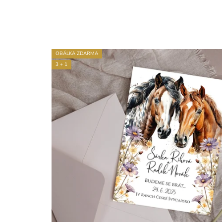
OBÁLKA ZDARMA
3 + 1