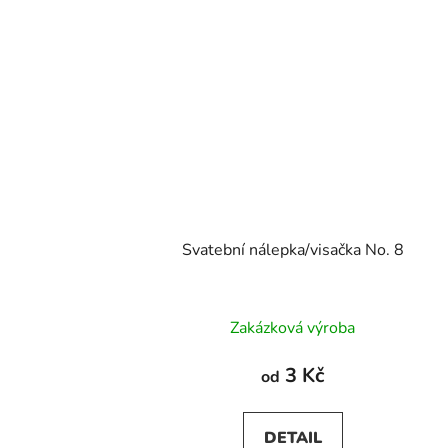
Svatební nálepka/visačka No. 8
Zakázková výroba
3 Kč
od
DETAIL