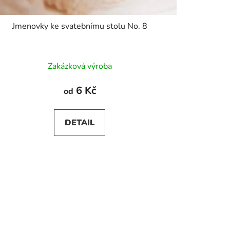
Jmenovky ke svatebnímu stolu No. 8
Zakázková výroba
6 Kč
od
DETAIL