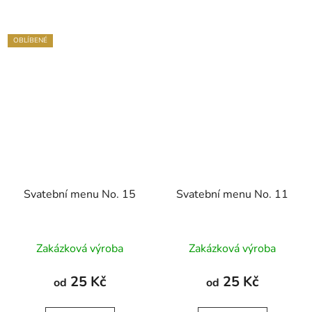
OBLÍBENÉ
Svatební menu No. 15
Svatební menu No. 11
Zakázková výroba
Zakázková výroba
25 Kč
25 Kč
od
od