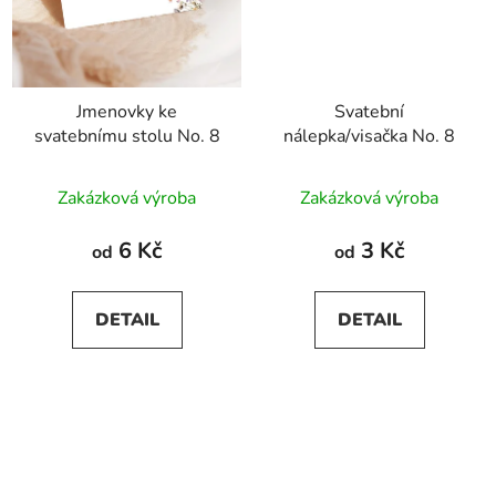
Jmenovky ke
Svatební
svatebnímu stolu No. 8
nálepka/visačka No. 8
Zakázková výroba
Zakázková výroba
6 Kč
3 Kč
od
od
DETAIL
DETAIL