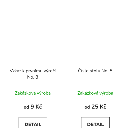
Vzkaz k prvnímu výročí
Číslo stolu No. 8
No. 8
Zakázková výroba
Zakázková výroba
9 Kč
25 Kč
od
od
DETAIL
DETAIL