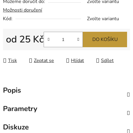
Můžeme doručit do:
Zvolte variantu
Možnosti doručení
Kód:
Zvolte variantu
od
25 Kč
DO KOŠÍKU
Měrná cena:
Tisk
Zeptat se
Hlídat
Sdílet
Popis
Parametry
Diskuze