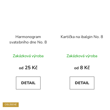
Harmonogram
Kartička na ibalgin No. 8
svatebního dne No. 8
Zakázková výroba
Zakázková výroba
25 Kč
8 Kč
od
od
DETAIL
DETAIL
OBLÍBENÉ