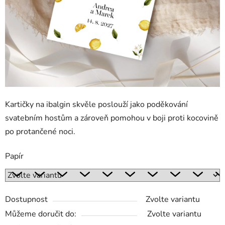
Kartičky na ibalgin skvěle poslouží jako poděkování
svatebním hostům a zároveň pomohou v boji proti kocovině
po protančené noci.
Papír
Dostupnost
Zvolte variantu
Můžeme doručit do:
Zvolte variantu