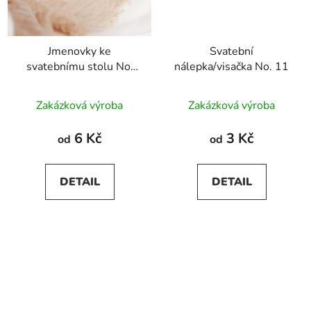
Jmenovky ke
Svatební
svatebnímu stolu No.
nálepka/visačka No. 11
11
Zakázková výroba
Zakázková výroba
6 Kč
3 Kč
od
od
DETAIL
DETAIL