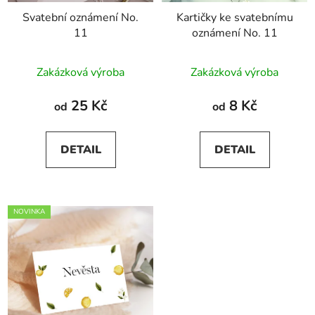
Svatební oznámení No.
Kartičky ke svatebnímu
11
oznámení No. 11
Zakázková výroba
Zakázková výroba
25 Kč
8 Kč
od
od
DETAIL
DETAIL
NOVINKA