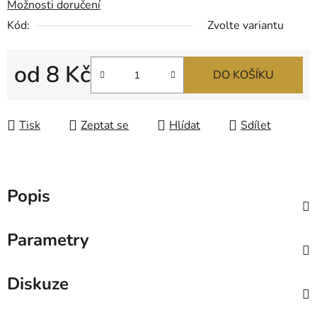
Možnosti doručení
Kód:
Zvolte variantu
od
8 Kč
DO KOŠÍKU
Měrná cena:
Tisk
Zeptat se
Hlídat
Sdílet
Popis
Parametry
Diskuze