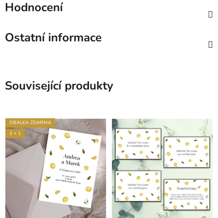
Hodnocení
Ostatní informace
Související produkty
OBÁLKA ZDARMA
3 + 1