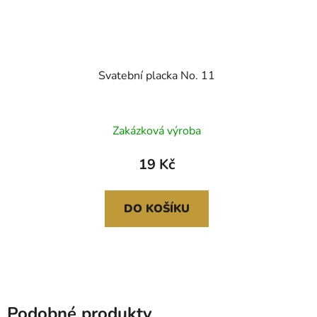
Svatební placka No. 11
Zakázková výroba
19 Kč
DO KOŠÍKU
Podobné produkty