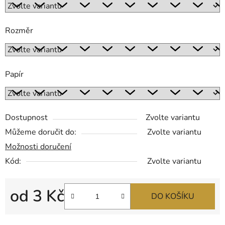
Rozměr
Papír
Dostupnost
Zvolte variantu
Můžeme doručit do:
Zvolte variantu
Možnosti doručení
Kód:
Zvolte variantu
od
3 Kč
DO KOŠÍKU
Měrná cena: