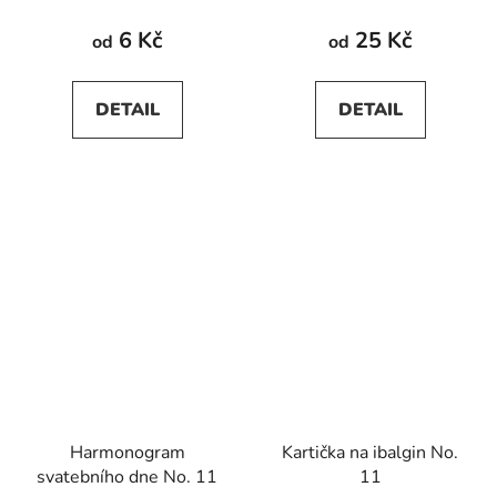
6 Kč
25 Kč
od
od
DETAIL
DETAIL
Harmonogram
Kartička na ibalgin No.
svatebního dne No. 11
11