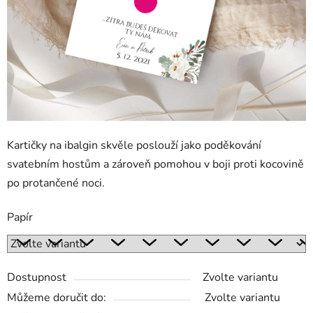
Kartičky na ibalgin skvěle poslouží jako poděkování
svatebním hostům a zároveň pomohou v boji proti kocovině
po protančené noci.
Papír
Dostupnost
Zvolte variantu
Můžeme doručit do:
Zvolte variantu