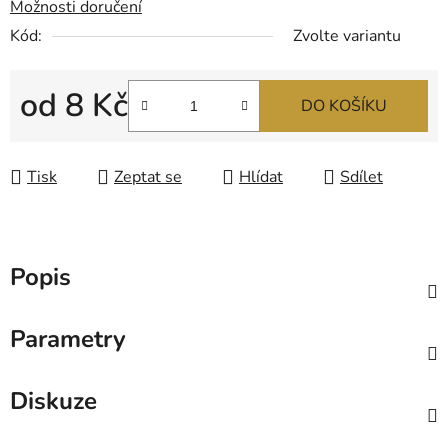
Možnosti doručení
Kód:
Zvolte variantu
od
8 Kč
DO KOŠÍKU
Měrná cena:
Tisk
Zeptat se
Hlídat
Sdílet
Popis
Parametry
Diskuze