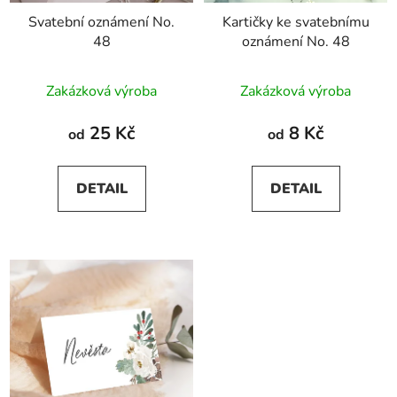
Svatební oznámení No.
Kartičky ke svatebnímu
48
oznámení No. 48
Zakázková výroba
Zakázková výroba
25 Kč
8 Kč
od
od
DETAIL
DETAIL