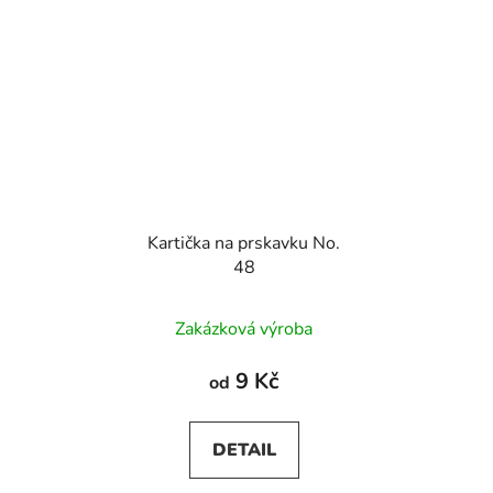
Kartička na prskavku No.
48
Zakázková výroba
9 Kč
od
DETAIL