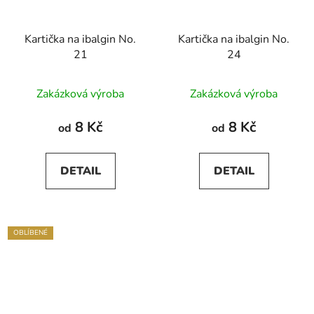
Kartička na ibalgin No.
Kartička na ibalgin No.
21
24
Zakázková výroba
Zakázková výroba
8 Kč
8 Kč
od
od
DETAIL
DETAIL
OBLÍBENÉ