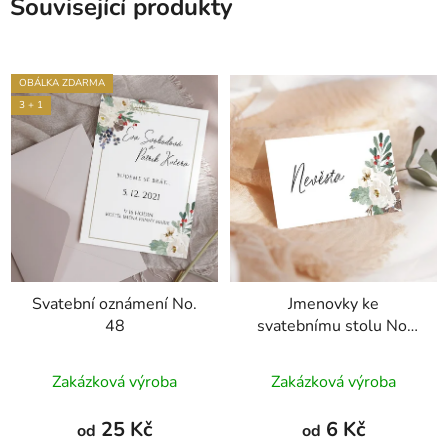
Související produkty
OBÁLKA ZDARMA
3 + 1
Svatební oznámení No.
Jmenovky ke
48
svatebnímu stolu No.
48
Zakázková výroba
Zakázková výroba
25 Kč
6 Kč
od
od