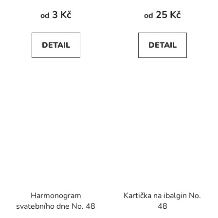
3 Kč
25 Kč
od
od
DETAIL
DETAIL
Harmonogram
Kartička na ibalgin No.
svatebního dne No. 48
48