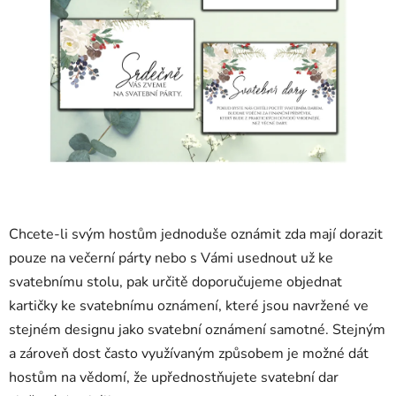
Chcete-li svým hostům jednoduše oznámit zda mají dorazit
pouze na večerní párty nebo s Vámi usednout už ke
svatebnímu stolu, pak určitě doporučujeme objednat
kartičky ke svatebnímu oznámení, které jsou navržené ve
stejném designu jako svatební oznámení samotné. Stejným
a zároveň dost často využívaným způsobem je možné dát
hostům na vědomí, že upřednostňujete svatební dar