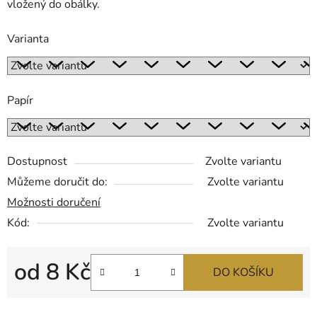
vložený do obálky.
Varianta
Papír
Dostupnost
Zvolte variantu
Můžeme doručit do:
Zvolte variantu
Možnosti doručení
Kód:
Zvolte variantu
od
8 Kč
DO KOŠÍKU
Měrná cena: