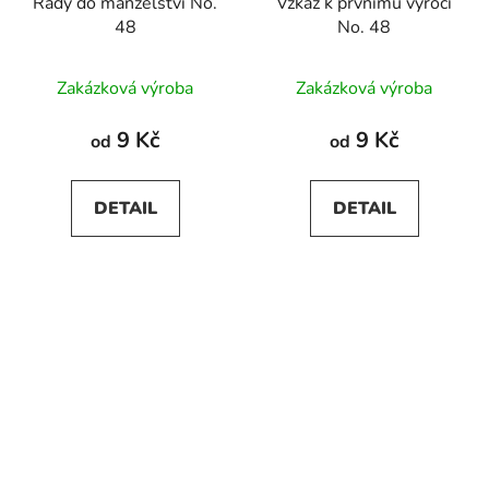
Rady do manželství No.
Vzkaz k prvnímu výročí
48
No. 48
Zakázková výroba
Zakázková výroba
9 Kč
9 Kč
od
od
DETAIL
DETAIL