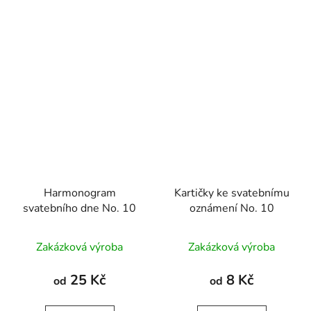
Harmonogram
Kartičky ke svatebnímu
svatebního dne No. 10
oznámení No. 10
Zakázková výroba
Zakázková výroba
25 Kč
8 Kč
od
od