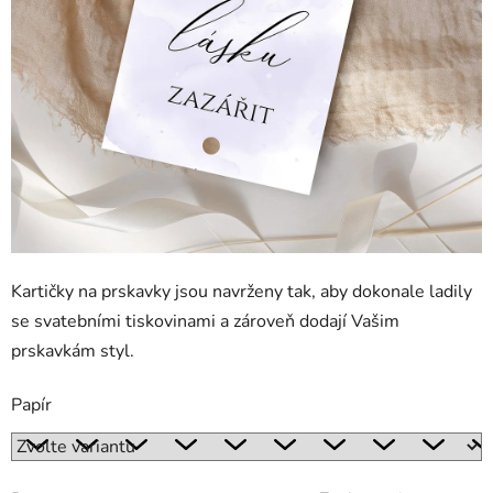
Kartičky na prskavky jsou navrženy tak, aby dokonale ladily
se svatebními tiskovinami a zároveň dodají Vašim
prskavkám styl.
Papír