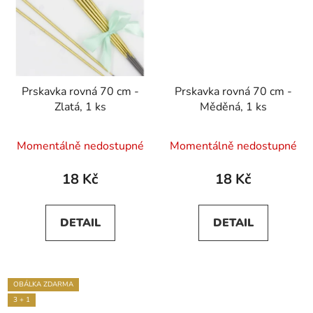
Prskavka rovná 70 cm -
Prskavka rovná 70 cm -
Zlatá, 1 ks
Měděná, 1 ks
Momentálně nedostupné
Momentálně nedostupné
18 Kč
18 Kč
DETAIL
DETAIL
OBÁLKA ZDARMA
3 + 1