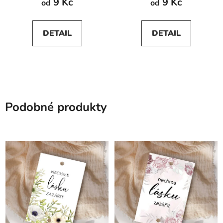
9 Kč
9 Kč
od
od
DETAIL
DETAIL
Podobné produkty