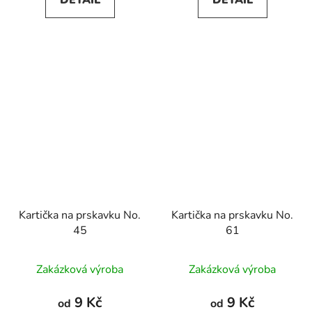
DETAIL
DETAIL
Kartička na prskavku No.
Kartička na prskavku No.
45
61
Zakázková výroba
Zakázková výroba
9 Kč
9 Kč
od
od