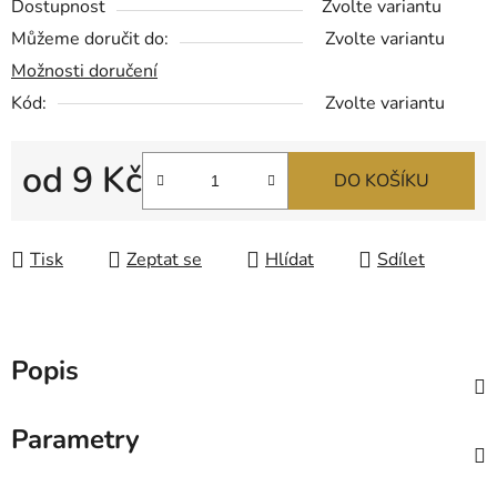
Dostupnost
Zvolte variantu
Můžeme doručit do:
Zvolte variantu
Možnosti doručení
Kód:
Zvolte variantu
od
9 Kč
DO KOŠÍKU
Měrná cena:
Tisk
Zeptat se
Hlídat
Sdílet
Popis
Parametry