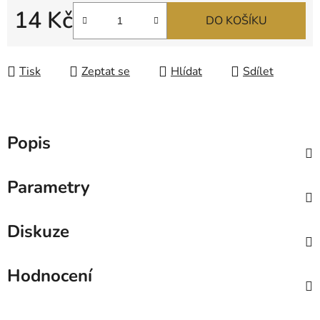
14 Kč
DO KOŠÍKU
Měrná cena:
Tisk
Zeptat se
Hlídat
Sdílet
Popis
Parametry
Diskuze
Hodnocení