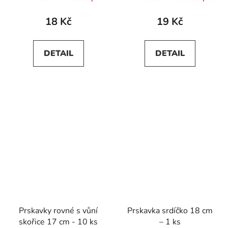
18 Kč
19 Kč
DETAIL
DETAIL
Prskavky rovné s vůní
Prskavka srdíčko 18 cm
skořice 17 cm - 10 ks
– 1 ks