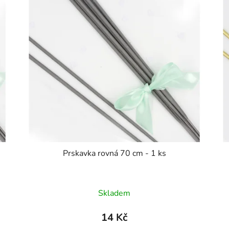
Prskavka rovná 70 cm - 1 ks
Skladem
14 Kč