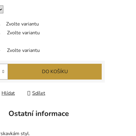
Zvolte variantu
Zvolte variantu
Zvolte variantu
DO KOŠÍKU
Hlídat
Sdílet
Ostatní informace
rskavkám styl.