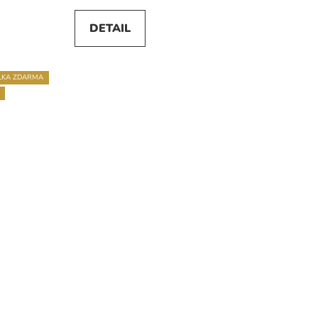
DETAIL
LKA ZDARMA