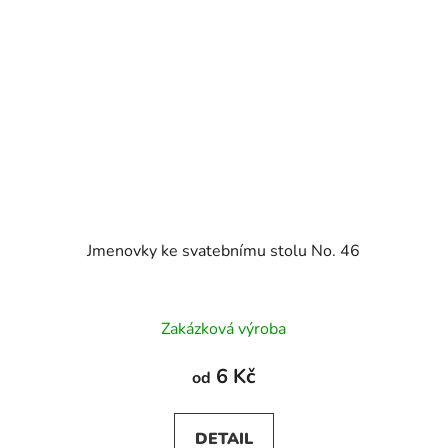
Jmenovky ke svatebnímu stolu No. 46
Zakázková výroba
6 Kč
od
DETAIL