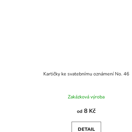
Kartičky ke svatebnímu oznámení No. 46
Zakázková výroba
8 Kč
od
DETAIL