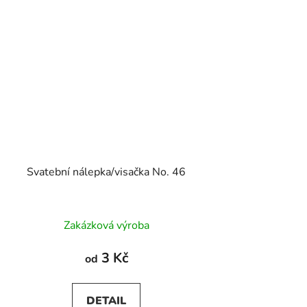
Svatební nálepka/visačka No. 46
Zakázková výroba
3 Kč
od
DETAIL