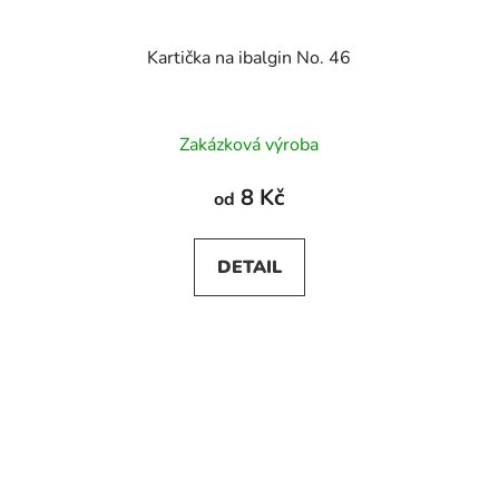
Kartička na ibalgin No. 46
Zakázková výroba
8 Kč
od
DETAIL