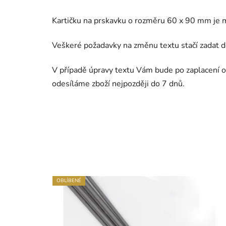
Kartičku na prskavku o rozměru 60 x 90 mm je 
Veškeré požadavky na změnu textu stačí zadat do
V případě úpravy textu Vám bude po zaplacení o
odesíláme zboží nejpozději do 7 dnů.
OBLÍBENÉ