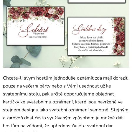
Chcete-li svým hostům jednoduše oznámit zda mají dorazit
pouze na večerní párty nebo s Vámi usednout už ke
svatebnímu stolu, pak určitě doporučujeme objednat
kartičky ke svatebnímu oznámení, které jsou navržené ve
stejném designu jako svatební oznámení samotné. Stejným
a zároveň dost často využívaným způsobem je možné dát
hostům na vědomí, že upřednostňujete svatební dar