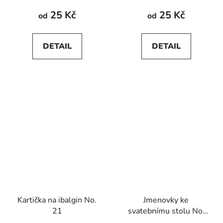
25 Kč
25 Kč
od
od
DETAIL
DETAIL
Kartička na ibalgin No.
Jmenovky ke
21
svatebnímu stolu No.
21