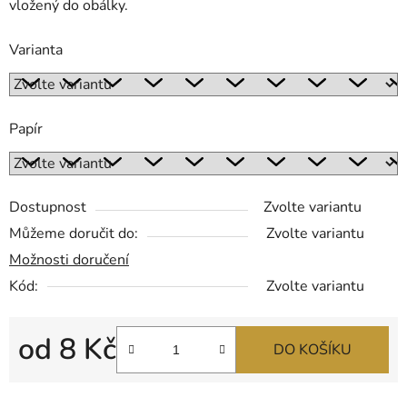
vložený do obálky.
Varianta
Papír
Dostupnost
Zvolte variantu
Můžeme doručit do:
Zvolte variantu
Možnosti doručení
Kód:
Zvolte variantu
od
8 Kč
DO KOŠÍKU
Měrná cena: