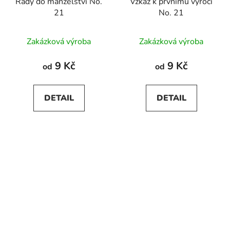
Rady do manželství No.
Vzkaz k prvnímu výročí
21
No. 21
Zakázková výroba
Zakázková výroba
9 Kč
9 Kč
od
od
DETAIL
DETAIL