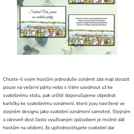
Chcete-li svým hostům jednoduše oznámit zda mají dorazit
pouze na večerní párty nebo s Vámi usednout už ke
svatebnímu stolu, pak určitě doporučujeme objednat
kartičky ke svatebnímu oznámení, které jsou navržené ve
stejném designu jako svatební oznámení samotné. Stejným
a zároveň dost často využívaným způsobem je možné dát
hostům na vědomí, že upřednostňujete svatební dar