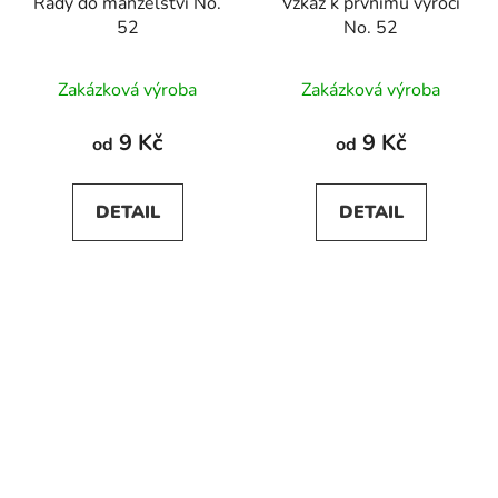
Rady do manželství No.
Vzkaz k prvnímu výročí
52
No. 52
Zakázková výroba
Zakázková výroba
9 Kč
9 Kč
od
od
DETAIL
DETAIL