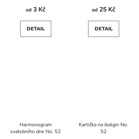
3 Kč
25 Kč
od
od
DETAIL
DETAIL
Harmonogram
Kartička na ibalgin No.
svatebního dne No. 52
52