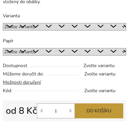
vložený do obálky.
Varianta
Papír
Dostupnost
Zvolte variantu
Můžeme doručit do:
Zvolte variantu
Možnosti doručení
Kód:
Zvolte variantu
od
8 Kč
DO KOŠÍKU
Měrná cena: