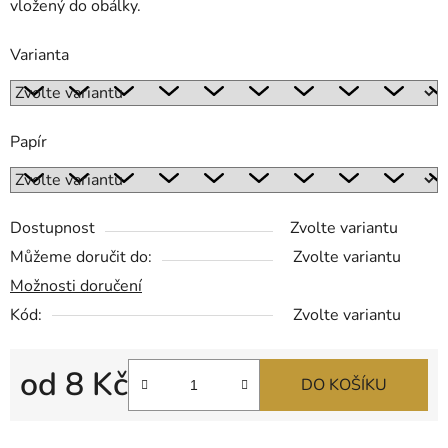
vložený do obálky.
Varianta
Papír
Dostupnost
Zvolte variantu
Můžeme doručit do:
Zvolte variantu
Možnosti doručení
Kód:
Zvolte variantu
od
8 Kč
DO KOŠÍKU
Měrná cena: