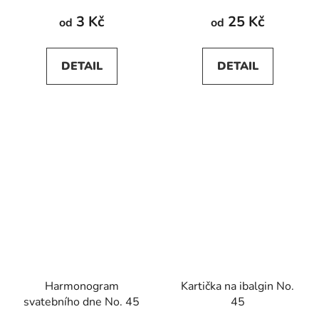
3 Kč
25 Kč
od
od
DETAIL
DETAIL
Harmonogram
Kartička na ibalgin No.
svatebního dne No. 45
45