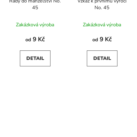
Rady do manželství No.
Vzkaz k prvnímu výročí
45
No. 45
Zakázková výroba
Zakázková výroba
9 Kč
9 Kč
od
od
DETAIL
DETAIL