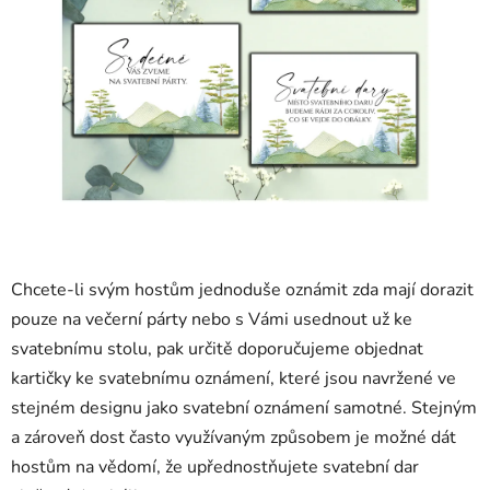
Chcete-li svým hostům jednoduše oznámit zda mají dorazit
pouze na večerní párty nebo s Vámi usednout už ke
svatebnímu stolu, pak určitě doporučujeme objednat
kartičky ke svatebnímu oznámení, které jsou navržené ve
stejném designu jako svatební oznámení samotné. Stejným
a zároveň dost často využívaným způsobem je možné dát
hostům na vědomí, že upřednostňujete svatební dar