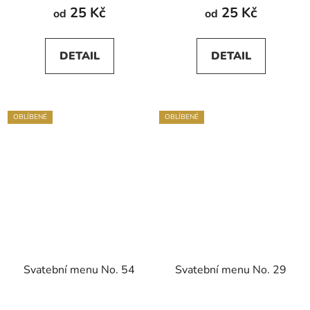
25 Kč
25 Kč
od
od
DETAIL
DETAIL
OBLÍBENÉ
OBLÍBENÉ
Svatební menu No. 54
Svatební menu No. 29