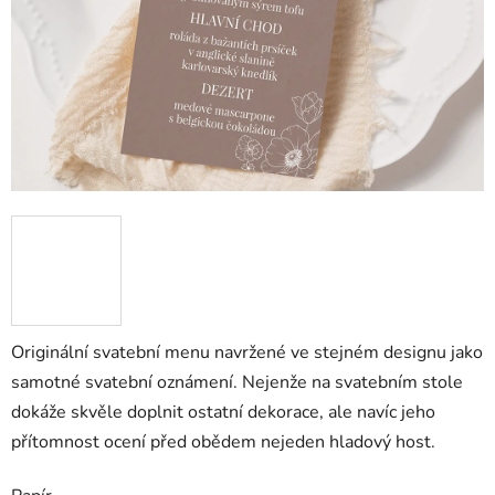
Originální svatební menu navržené ve stejném designu jako
samotné svatební oznámení. Nejenže na svatebním stole
dokáže skvěle doplnit ostatní dekorace, ale navíc jeho
přítomnost ocení před obědem nejeden hladový host.