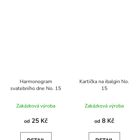
Harmonogram
Kartička na ibalgin No.
svatebního dne No. 15
15
Zakázková výroba
Zakázková výroba
25 Kč
8 Kč
od
od