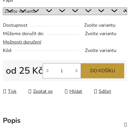
Papír
Dostupnost
Zvolte variantu
Můžeme doručit do:
Zvolte variantu
Možnosti doručení
Kód:
Zvolte variantu
od
25 Kč
DO KOŠÍKU
Měrná cena:
Tisk
Zeptat se
Hlídat
Sdílet
Popis