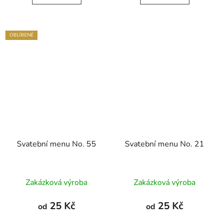
OBLÍBENÉ
Svatební menu No. 55
Svatební menu No. 21
Zakázková výroba
Zakázková výroba
25 Kč
25 Kč
od
od