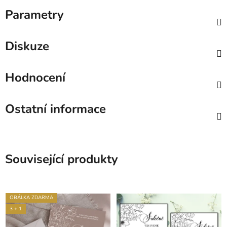
Parametry
Diskuze
Hodnocení
Ostatní informace
Související produkty
OBÁLKA ZDARMA
3 + 1