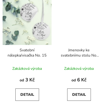
Svatební
Jmenovky ke
nálepka/visačka No. 15
svatebnímu stolu No.
15
Zakázková výroba
Zakázková výroba
3 Kč
6 Kč
od
od
DETAIL
DETAIL