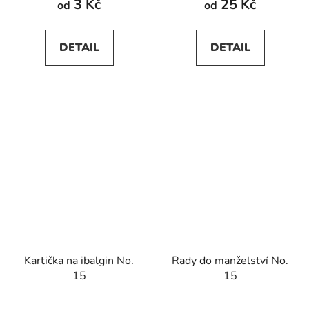
3 Kč
25 Kč
od
od
DETAIL
DETAIL
Kartička na ibalgin No.
Rady do manželství No.
15
15