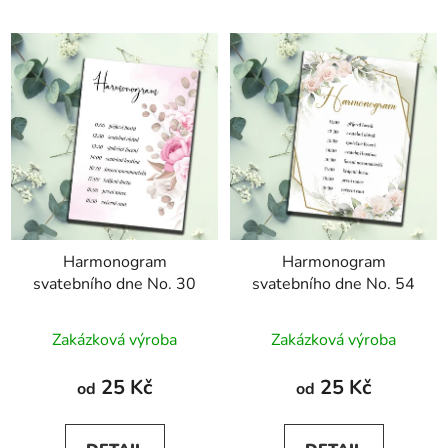
Harmonogram
Harmonogram
svatebního dne No. 30
svatebního dne No. 54
Zakázková výroba
Zakázková výroba
25 Kč
25 Kč
od
od