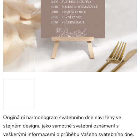
Originální harmonogram svatebního dne navržený ve
stejném designu jako samotné svatební oznámení s
veškerými informacemi o průběhu Vašeho svatebního dne.