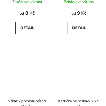
Zakázková výroba
Zakázková výroba
8 Kč
9 Kč
od
od
DETAIL
DETAIL
Vzkaz k prvnímu výročí
Kartička na prskavku No.