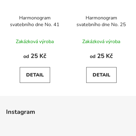
Harmonogram
Harmonogram
svatebního dne No. 41
svatebního dne No. 25
Zakázková výroba
Zakázková výroba
25 Kč
25 Kč
od
od
DETAIL
DETAIL
Z
á
Instagram
p
a
t