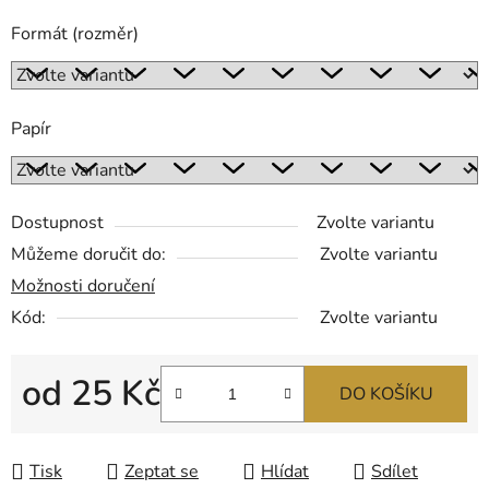
Formát (rozměr)
Papír
Dostupnost
Zvolte variantu
Můžeme doručit do:
Zvolte variantu
Možnosti doručení
Kód:
Zvolte variantu
od
25 Kč
DO KOŠÍKU
Měrná cena:
Tisk
Zeptat se
Hlídat
Sdílet