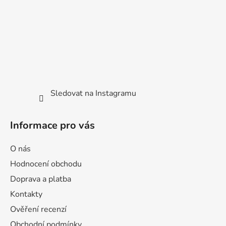
í
Sledovat na Instagramu
Informace pro vás
O nás
Hodnocení obchodu
Doprava a platba
Kontakty
Ověření recenzí
Obchodní podmínky