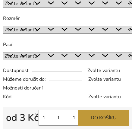
Rozměr
Papír
Dostupnost
Zvolte variantu
Můžeme doručit do:
Zvolte variantu
Možnosti doručení
Kód:
Zvolte variantu
od
3 Kč
DO KOŠÍKU
Měrná cena: