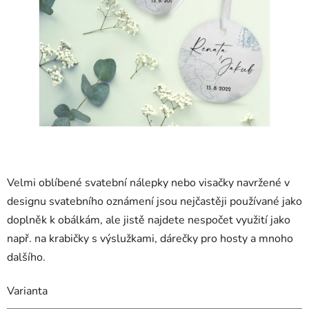
Velmi oblíbené svatební nálepky nebo visačky navržené v
designu svatebního oznámení jsou nejčastěji používané jako
doplněk k obálkám, ale jistě najdete nespočet využití jako
např. na krabičky s výslužkami, dárečky pro hosty a mnoho
dalšího.
Varianta