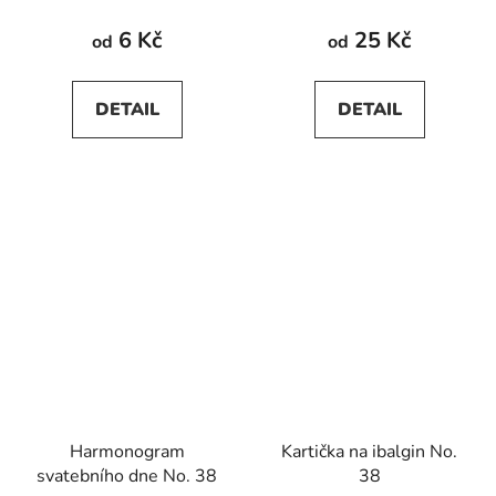
6 Kč
25 Kč
od
od
DETAIL
DETAIL
Harmonogram
Kartička na ibalgin No.
svatebního dne No. 38
38