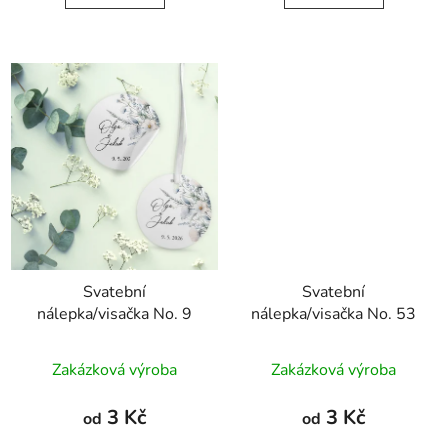
Svatební
Svatební
nálepka/visačka No. 9
nálepka/visačka No. 53
Zakázková výroba
Zakázková výroba
3 Kč
3 Kč
od
od