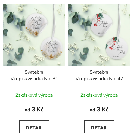
Svatební
Svatební
nálepka/visačka No. 31
nálepka/visačka No. 47
Zakázková výroba
Zakázková výroba
3 Kč
3 Kč
od
od
DETAIL
DETAIL