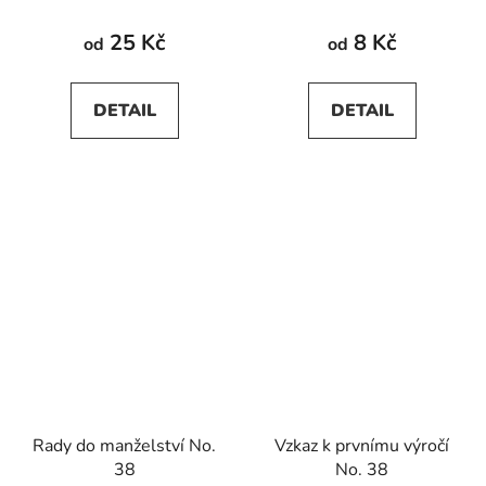
25 Kč
8 Kč
od
od
DETAIL
DETAIL
Rady do manželství No.
Vzkaz k prvnímu výročí
38
No. 38