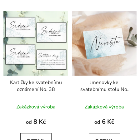
Kartičky ke svatebnímu
Jmenovky ke
oznámení No. 38
svatebnímu stolu No.
38
Zakázková výroba
Zakázková výroba
8 Kč
6 Kč
od
od