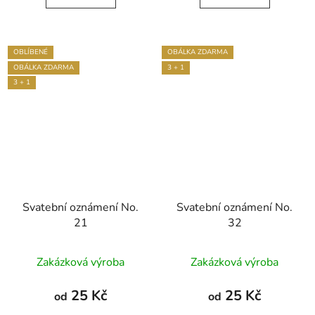
5
5
hvězdiček.
hvězdiček.
OBLÍBENÉ
OBÁLKA ZDARMA
OBÁLKA ZDARMA
3 + 1
3 + 1
Svatební oznámení No.
Svatební oznámení No.
21
32
Průměrné
Zakázková výroba
Zakázková výroba
hodnocení
produktu
25 Kč
25 Kč
od
od
je