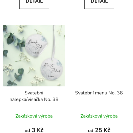
DETAIL
DETAIL
Svatební
Svatební menu No. 38
nálepka/visačka No. 38
Zakázková výroba
Zakázková výroba
3 Kč
25 Kč
od
od