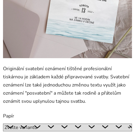
Originální svatební oznámení tištěné profesionální
tiskárnou je základem každé připravované svatby. Svatební
oznámení lze také jednoduchou změnou textu využít jako
oznámení "posvatební" a můžete tak rodině a přátelům
oznámit svou uplynulou tajnou svatbu.
Papír