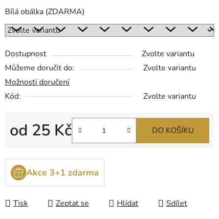
Bílá obálka (ZDARMA)
Dostupnost
Zvolte variantu
Můžeme doručit do:
Zvolte variantu
Možnosti doručení
Kód:
Zvolte variantu
od
25 Kč
DO KOŠÍKU
Měrná cena:
Akce 3+1 zdarma
Tisk
Zeptat se
Hlídat
Sdílet