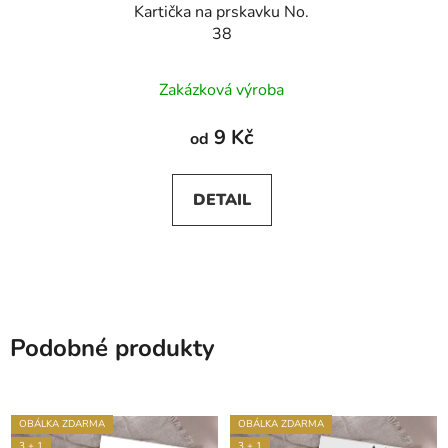
Kartička na prskavku No.
38
Zakázková výroba
9 Kč
od
DETAIL
Podobné produkty
OBÁLKA ZDARMA
OBÁLKA ZDARMA
3 + 1
3 + 1