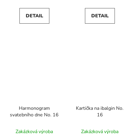
DETAIL
DETAIL
Harmonogram
Kartička na ibalgin No.
svatebního dne No. 16
16
Průměrné
Zakázková výroba
Zakázková výroba