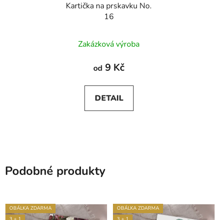
Kartička na prskavku No.
16
Zakázková výroba
9 Kč
od
DETAIL
Podobné produkty
OBÁLKA ZDARMA
OBÁLKA ZDARMA
3 + 1
3 + 1