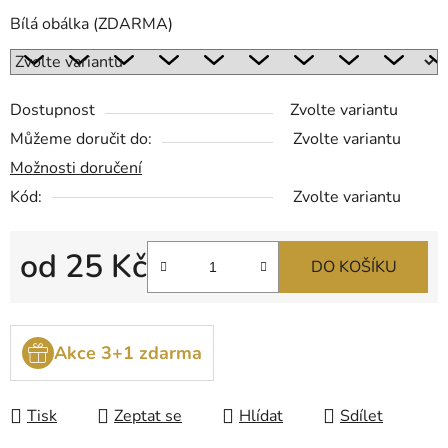
Bílá obálka (ZDARMA)
Dostupnost
Zvolte variantu
Můžeme doručit do:
Zvolte variantu
Možnosti doručení
Kód:
Zvolte variantu
od
25 Kč
DO KOŠÍKU
Měrná cena:
Akce 3+1 zdarma
Tisk
Zeptat se
Hlídat
Sdílet