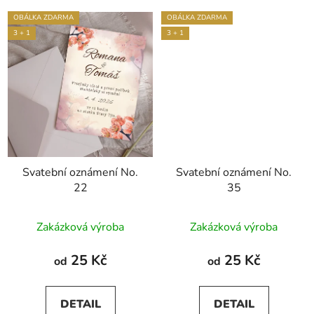
OBÁLKA ZDARMA
OBÁLKA ZDARMA
3 + 1
3 + 1
Svatební oznámení No.
Svatební oznámení No.
22
35
Zakázková výroba
Zakázková výroba
25 Kč
25 Kč
od
od
DETAIL
DETAIL