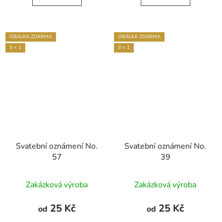
OBÁLKA ZDARMA
OBÁLKA ZDARMA
3 + 1
3 + 1
Svatební oznámení No.
Svatební oznámení No.
57
39
Zakázková výroba
Zakázková výroba
25 Kč
25 Kč
od
od