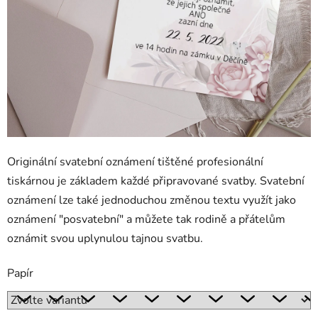
Originální svatební oznámení tištěné profesionální
tiskárnou je základem každé připravované svatby. Svatební
oznámení lze také jednoduchou změnou textu využít jako
oznámení "posvatební" a můžete tak rodině a přátelům
oznámit svou uplynulou tajnou svatbu.
Papír