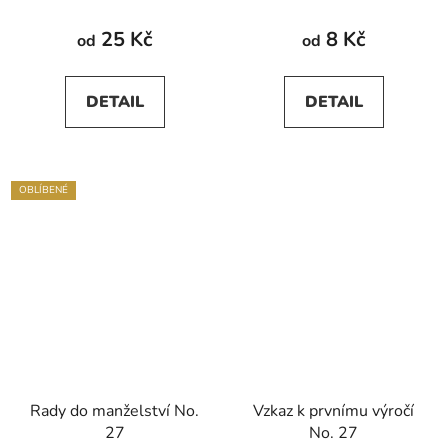
25 Kč
8 Kč
od
od
DETAIL
DETAIL
OBLÍBENÉ
Rady do manželství No.
Vzkaz k prvnímu výročí
27
No. 27