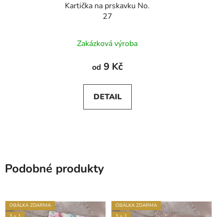
Kartička na prskavku No.
27
Zakázková výroba
9 Kč
od
DETAIL
Podobné produkty
OBÁLKA ZDARMA
OBÁLKA ZDARMA
3 + 1
3 + 1