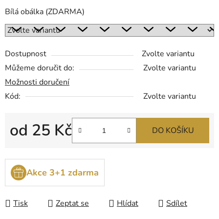
Bílá obálka (ZDARMA)
Dostupnost
Zvolte variantu
Můžeme doručit do:
Zvolte variantu
Možnosti doručení
Kód:
Zvolte variantu
od
25 Kč
DO KOŠÍKU
Měrná cena:
Akce 3+1 zdarma
Tisk
Zeptat se
Hlídat
Sdílet