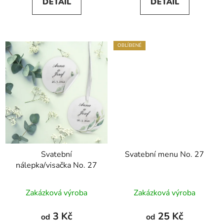
DETAIL
DETAIL
OBLÍBENÉ
Svatební
Svatební menu No. 27
nálepka/visačka No. 27
Zakázková výroba
Zakázková výroba
3 Kč
25 Kč
od
od