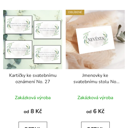
OBLÍBENÉ
Kartičky ke svatebnímu
Jmenovky ke
oznámení No. 27
svatebnímu stolu No.
27
Zakázková výroba
Zakázková výroba
8 Kč
6 Kč
od
od