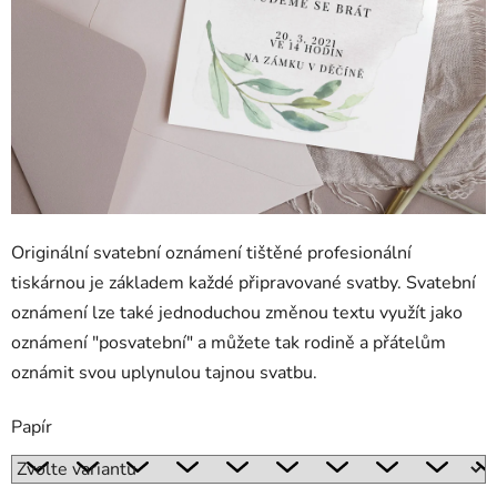
Originální svatební oznámení tištěné profesionální
tiskárnou je základem každé připravované svatby. Svatební
oznámení lze také jednoduchou změnou textu využít jako
oznámení "posvatební" a můžete tak rodině a přátelům
oznámit svou uplynulou tajnou svatbu.
Papír