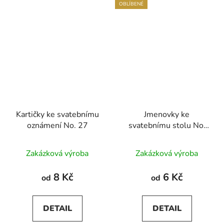
OBLÍBENÉ
Kartičky ke svatebnímu
Jmenovky ke
oznámení No. 27
svatebnímu stolu No.
27
Zakázková výroba
Zakázková výroba
8 Kč
6 Kč
od
od
DETAIL
DETAIL