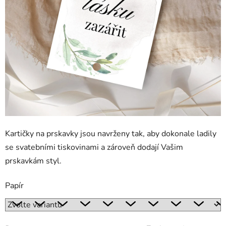
Kartičky na prskavky jsou navrženy tak, aby dokonale ladily
se svatebními tiskovinami a zároveň dodají Vašim
prskavkám styl.
Papír