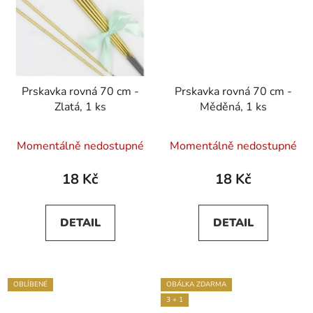
Prskavka rovná 70 cm -
Prskavka rovná 70 cm -
Zlatá, 1 ks
Měděná, 1 ks
Momentálně nedostupné
Momentálně nedostupné
18 Kč
18 Kč
DETAIL
DETAIL
OBLÍBENÉ
OBÁLKA ZDARMA
3 + 1