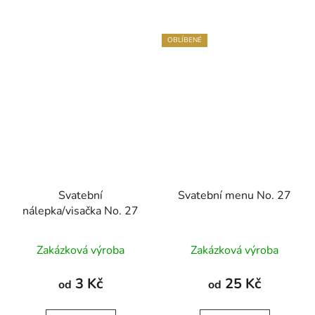
OBLÍBENÉ
Svatební
Svatební menu No. 27
nálepka/visačka No. 27
Zakázková výroba
Zakázková výroba
3 Kč
25 Kč
od
od