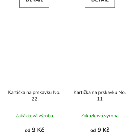
DETAIL
DETAIL
Kartička na prskavku No.
Kartička na prskavku No.
22
11
Zakázková výroba
Zakázková výroba
9 Kč
9 Kč
od
od