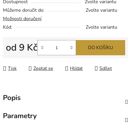
Dostupnost
Zvolte variantu
Můžeme doručit do:
Zvolte variantu
Možnosti doručení
Kód:
Zvolte variantu
od
9 Kč
DO KOŠÍKU
Měrná cena:
Tisk
Zeptat se
Hlídat
Sdílet
Popis
Parametry