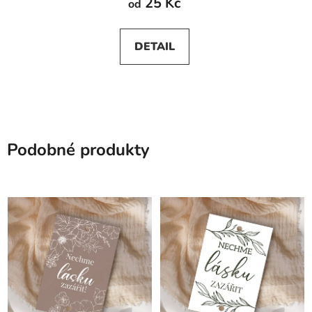
25 Kč
od
DETAIL
Podobné produkty