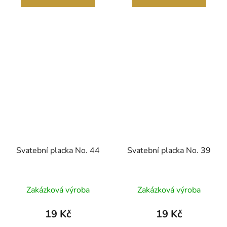
5
hvězdiček.
Svatební placka No. 44
Svatební placka No. 39
Zakázková výroba
Zakázková výroba
19 Kč
19 Kč