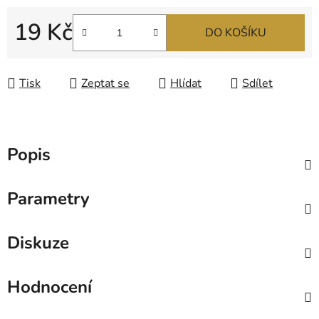
19 Kč
DO KOŠÍKU
Měrná cena:
Tisk
Zeptat se
Hlídat
Sdílet
Popis
Parametry
Diskuze
Hodnocení