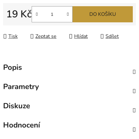
19 Kč
DO KOŠÍKU
Měrná cena:
Tisk
Zeptat se
Hlídat
Sdílet
Popis
Parametry
Diskuze
Hodnocení