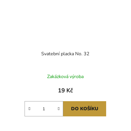
Svatební placka No. 32
Zakázková výroba
19 Kč
DO KOŠÍKU