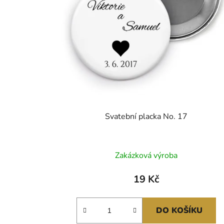
Svatební placka No. 17
Zakázková výroba
19 Kč
DO KOŠÍKU