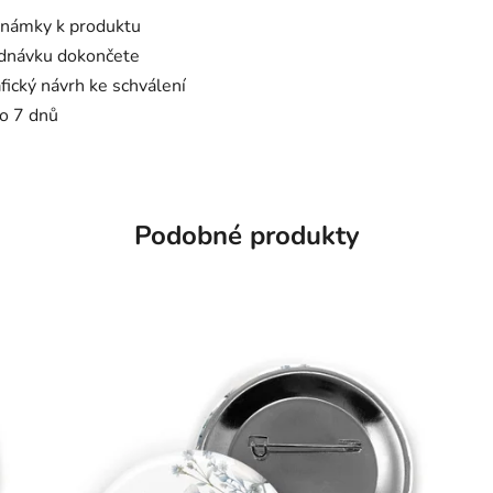
známky k produktu
ednávku dokončete
ický návrh ke schválení
o 7 dnů
Podobné produkty