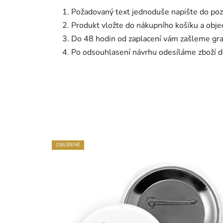
Požadovaný text jednoduše napište do po
Produkt vložte do nákupního košíku a obj
Do 48 hodin od zaplacení vám zašleme graf
Po odsouhlasení návrhu odesíláme zboží d
OBLÍBENÉ