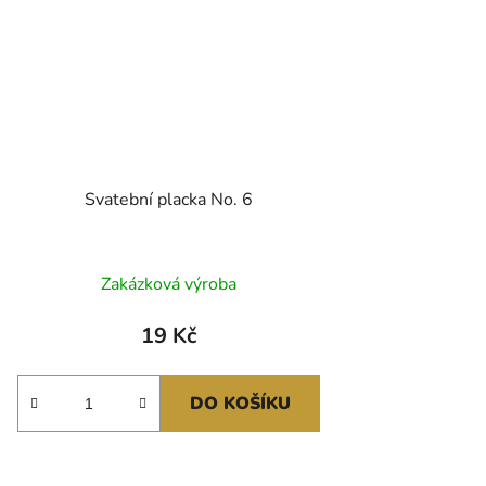
Svatební placka No. 6
Zakázková výroba
19 Kč
DO KOŠÍKU