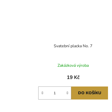
Svatební placka No. 7
Zakázková výroba
19 Kč
DO KOŠÍKU