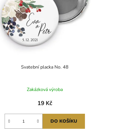
Svatební placka No. 48
Zakázková výroba
19 Kč
DO KOŠÍKU