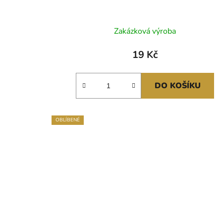
Zakázková výroba
19 Kč
DO KOŠÍKU
OBLÍBENÉ