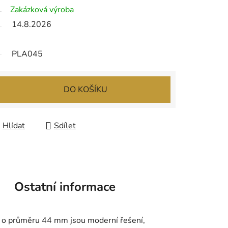
Zakázková výroba
14.8.2026
PLA045
DO KOŠÍKU
Hlídat
Sdílet
Ostatní informace
ky o průměru 44 mm jsou moderní řešení,