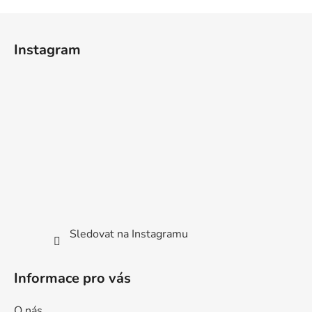
Z
á
Instagram
p
a
t
í
Sledovat na Instagramu
Informace pro vás
O nás