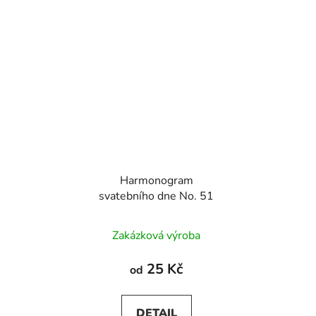
Harmonogram
svatebního dne No. 51
Zakázková výroba
25 Kč
od
DETAIL