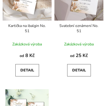
Kartička na ibalgin No.
Svatební oznámení No.
51
51
Zakázková výroba
Zakázková výroba
8 Kč
25 Kč
od
od
DETAIL
DETAIL