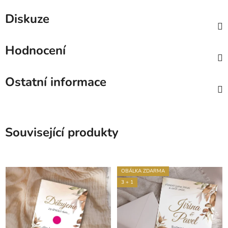
Diskuze
Hodnocení
Ostatní informace
Související produkty
OBÁLKA ZDARMA
3 + 1