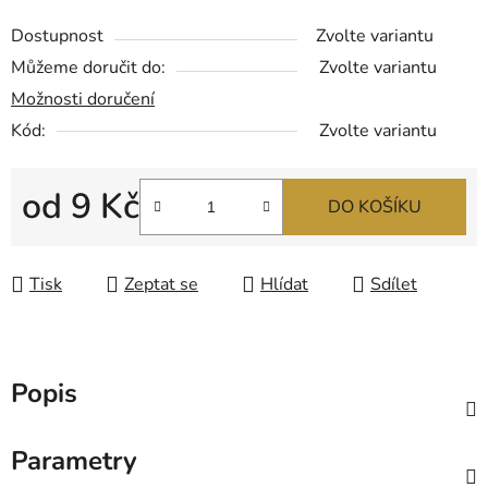
Dostupnost
Zvolte variantu
Můžeme doručit do:
Zvolte variantu
Možnosti doručení
Kód:
Zvolte variantu
od
9 Kč
DO KOŠÍKU
Měrná cena:
Tisk
Zeptat se
Hlídat
Sdílet
Popis
Parametry