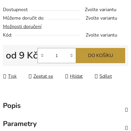
Dostupnost
Zvolte variantu
Můžeme doručit do:
Zvolte variantu
Možnosti doručení
Kód:
Zvolte variantu
od
9 Kč
DO KOŠÍKU
Měrná cena:
Tisk
Zeptat se
Hlídat
Sdílet
Popis
Parametry