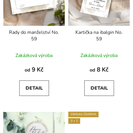
Rady do manželství No.
Kartička na ibalgin No.
59
59
Zakázková výroba
Zakázková výroba
9 Kč
8 Kč
od
od
DETAIL
DETAIL
OBÁLKA ZDARMA
3 + 1