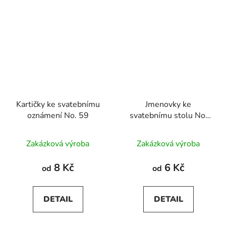
Kartičky ke svatebnímu
Jmenovky ke
oznámení No. 59
svatebnímu stolu No.
59
Zakázková výroba
Zakázková výroba
8 Kč
6 Kč
od
od
DETAIL
DETAIL