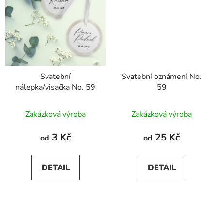
Svatební
Svatební oznámení No.
nálepka/visačka No. 59
59
Zakázková výroba
Zakázková výroba
3 Kč
25 Kč
od
od
DETAIL
DETAIL