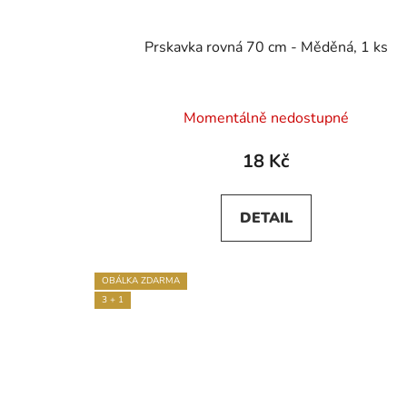
Prskavka rovná 70 cm - Měděná, 1 ks
Momentálně nedostupné
18 Kč
DETAIL
OBÁLKA ZDARMA
3 + 1