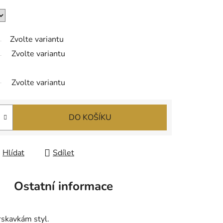
Zvolte variantu
Zvolte variantu
Zvolte variantu
DO KOŠÍKU
Hlídat
Sdílet
Ostatní informace
rskavkám styl.