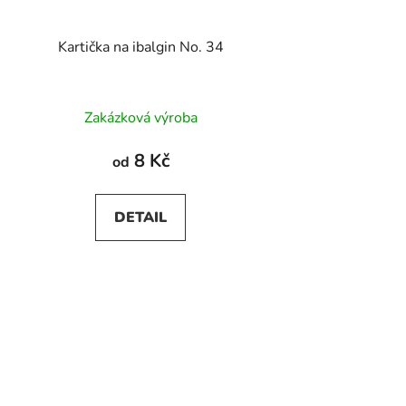
Kartička na ibalgin No. 34
Zakázková výroba
8 Kč
od
DETAIL