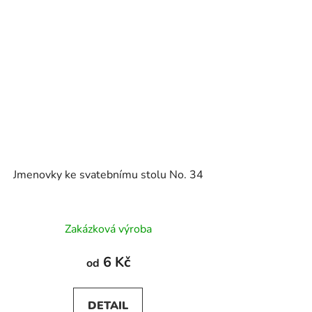
Jmenovky ke svatebnímu stolu No. 34
Zakázková výroba
6 Kč
od
DETAIL