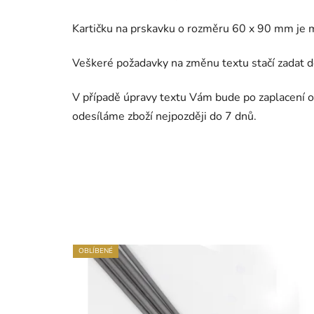
Kartičku na prskavku o rozměru 60 x 90 mm je 
Veškeré požadavky na změnu textu stačí zadat do
V případě úpravy textu Vám bude po zaplacení o
odesíláme zboží nejpozději do 7 dnů.
OBLÍBENÉ