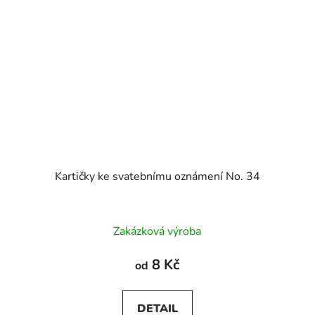
Kartičky ke svatebnímu oznámení No. 34
Zakázková výroba
8 Kč
od
DETAIL