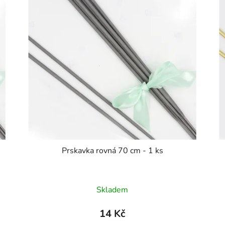
Prskavka rovná 70 cm - 1 ks
Skladem
14 Kč