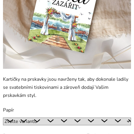
Kartičky na prskavky jsou navrženy tak, aby dokonale ladily
se svatebními tiskovinami a zároveň dodají Vašim
prskavkám styl.
Papír