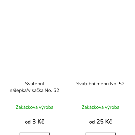
Svatební
Svatební menu No. 52
nálepka/visačka No. 52
Zakázková výroba
Zakázková výroba
3 Kč
25 Kč
od
od