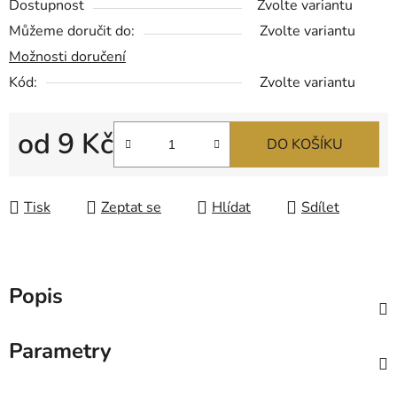
Dostupnost
Zvolte variantu
Můžeme doručit do:
Zvolte variantu
Možnosti doručení
Kód:
Zvolte variantu
od
9 Kč
DO KOŠÍKU
Měrná cena:
Tisk
Zeptat se
Hlídat
Sdílet
Popis
Parametry