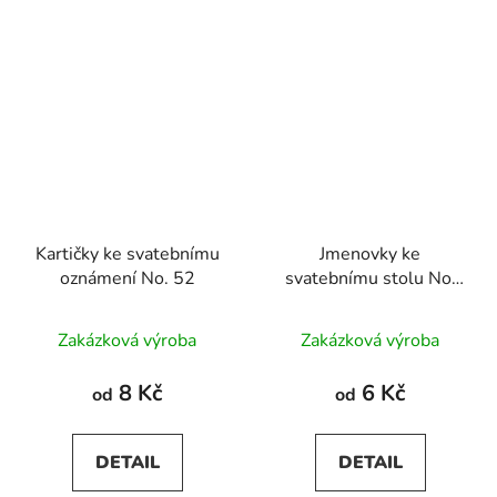
Kartičky ke svatebnímu
Jmenovky ke
oznámení No. 52
svatebnímu stolu No.
52
Zakázková výroba
Zakázková výroba
8 Kč
6 Kč
od
od
DETAIL
DETAIL