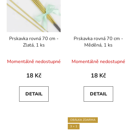
Prskavka rovná 70 cm -
Prskavka rovná 70 cm -
Zlatá, 1 ks
Měděná, 1 ks
Momentálně nedostupné
Momentálně nedostupné
18 Kč
18 Kč
DETAIL
DETAIL
OBÁLKA ZDARMA
3 + 1