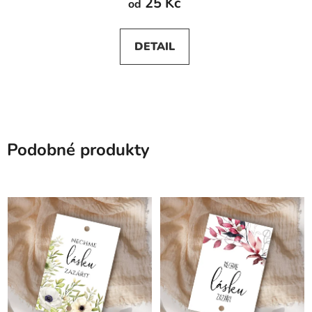
25 Kč
od
DETAIL
Podobné produkty