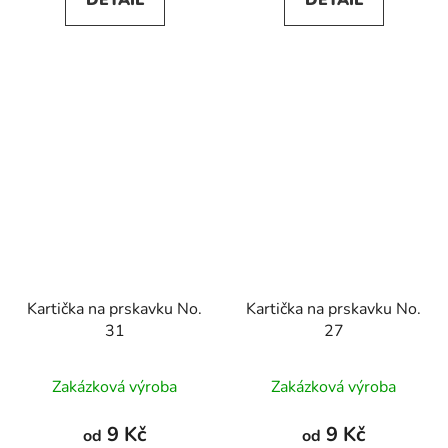
DETAIL
DETAIL
Kartička na prskavku No.
Kartička na prskavku No.
31
27
Zakázková výroba
Zakázková výroba
9 Kč
9 Kč
od
od