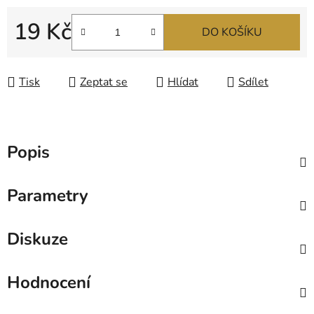
19 Kč
DO KOŠÍKU
Měrná cena:
Tisk
Zeptat se
Hlídat
Sdílet
Popis
Parametry
Diskuze
Hodnocení